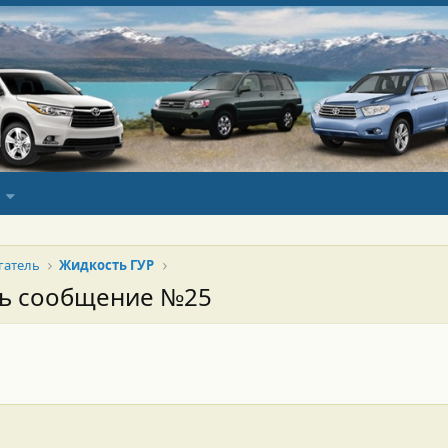
гатель
Жидкость ГУР
сь сообщение №25