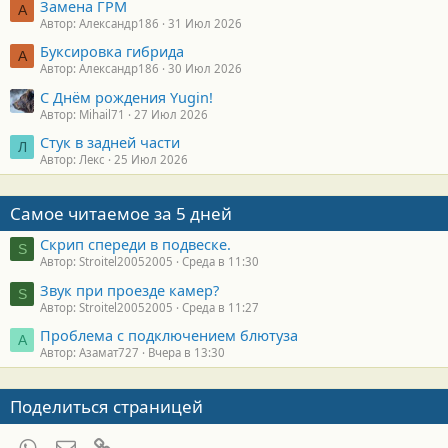
Замена ГРМ
А
Автор: Александр186
31 Июл 2026
Буксировка гибрида
А
Автор: Александр186
30 Июл 2026
С Днём рождения Yugin!
Автор: Mihail71
27 Июл 2026
Стук в задней части
Л
Автор: Лекс
25 Июл 2026
Самое читаемое за 5 дней
Скрип спереди в подвеске.
S
Автор: Stroitel20052005
Среда в 11:30
Звук при проезде камер?
S
Автор: Stroitel20052005
Среда в 11:27
Проблема с подключением блютуза
А
Автор: Азамат727
Вчера в 13:30
Поделиться страницей
WhatsApp
Электронная почта
Ссылка