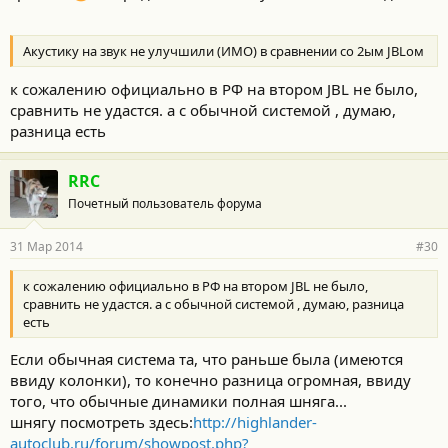
Акустику на звук не улучшили (ИМО) в сравнении со 2ым JBLом
к сожалению официально в РФ на втором JBL не было,
сравнить не удастся. а с обычной системой , думаю,
разница есть
RRC
Почетный пользователь форума
31 Мар 2014
#30
к сожалению официально в РФ на втором JBL не было,
сравнить не удастся. а с обычной системой , думаю, разница
есть
Если обычная система та, что раньше была (имеются
ввиду колонки), то конечно разница огромная, ввиду
того, что обычные динамики полная шняга...
шнягу посмотреть здесь:
http://highlander-
autoclub.ru/forum/showpost.php?