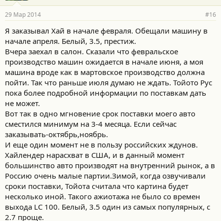
29 Мар 2014
#16
Я заказывал Хай в начале февраля. Обещали машину в
начале апреля. Белый, 3.5, престиж.
Вчера заехал в салон. Сказали что февральское
производство машин ожидается в начале июня, а моя
машина вроде как в мартовское производство должна
пойти. Так что раньше июля думаю не ждать. Тойото Рус
пока более подробной информации по поставкам дать
не может.
Вот так в одно мгновение срок поставки моего авто
сместился минимум на 3-4 месяца. Если сейчас
заказывать-октябрь,ноябрь.
И еще один момент не в пользу российских ждунов.
Хайлендер нарасхват в США, и в данный момент
большинство авто производят на внутренний рынок, а в
Россию очень малые партии.Зимой, когда озвучивали
сроки поставки, Тойота считала что картина будет
несколько иной. Такого ажиотажа не было со времен
выхода LC 100. Белый, 3.5 один из самых популярных, с
2.7 проще.