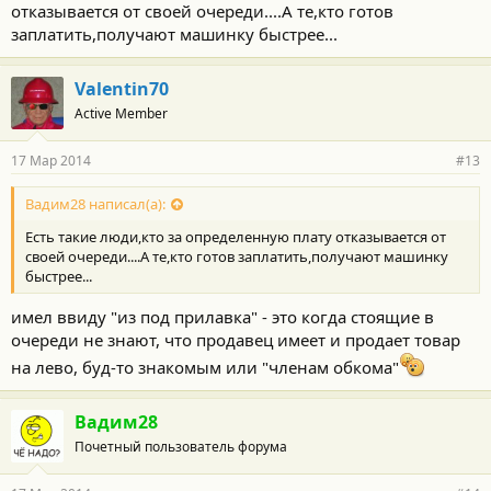
отказывается от своей очереди....А те,кто готов
заплатить,получают машинку быстрее...
Valentin70
Active Member
17 Мар 2014
#13
Вадим28 написал(а):
Есть такие люди,кто за определенную плату отказывается от
своей очереди....А те,кто готов заплатить,получают машинку
быстрее...
имел ввиду "из под прилавка" - это когда стоящие в
очереди не знают, что продавец имеет и продает товар
на лево, буд-то знакомым или "членам обкома"
Вадим28
Почетный пользователь форума