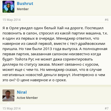
Bushrut
Member
15 Мар 2014
#6
Я в Орле увидел один белый Хай на дороге. Поспешил
позвонить в салон, спросил из какой партии машина, т.к.
я один из первых в очереди. Менеджер ответил, что
наверное из самой первой, вместе с тест-драйвовскими
пришла. Но там были 2013 года выпуска. А полноценная
первая партия, заказанная салоном неизвестно когда
будет- Тойота Рус не может дажа сориентировать
диллера по статусу заказа. Может связанно с курсом,
может еще с чем-то. Но менеджер сказал, что в случае
негативных новостей деньги вернут. Инетересно о чем
это он? О цене наверное и о сроке.
Niral
Active Member
15 Мар 2014
#7