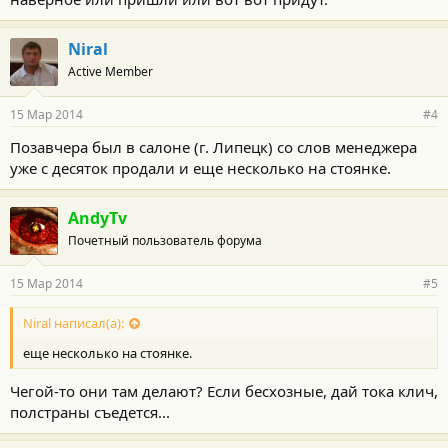
Niral
Active Member
15 Мар 2014
#4
Позавчера был в салоне (г. Липецк) со слов менеджера
уже с десяток продали и еще несколько на стоянке.
AndyTv
Почетный пользователь форума
15 Мар 2014
#5
Niral написал(а):
еще несколько на стоянке.
Чегой-то они там делают? Если бесхозные, дай тока клич,
полстраны съедется...