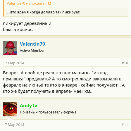
Valentin70 написал(а):
... вто время когда доллар так пикирует.
пикирует деревянный
бакс в космос...
Valentin70
Active Member
17 Мар 2014
#10
Вопрос: А вообще реально щас машины "из под
прилавка" продавать? А то смотрю люди заказывали в
феврале на июнь!! те кто в январе - сейчас получают... А
кто же будет получать в апреле- мае? хм...
AndyTv
Почетный пользователь форума
17 Мар 2014
#11