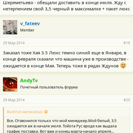
Шереметьево - обещали доставить в конце июля. Жду с
нетерпением свой 3,5 черный в максималке + пакет люкс
v_fateev
Member
29 Мар 2014
#19
Заказал тоже Хая 3.5 Люкс темно синий еще в Январе, в
конце февраля сказали что машина уже в производстве -
ожидается в конце Мая. Теперь тоже в рядах Ждунов
AndyTv
Почетный пользователь форума
29 Мар 2014
#20
Bushrut написал(а):
Все. Отзвонился только что мой менеджер.Мой белый, 3.5
ожидается аж в начале июля. Тойота Рус вроде как выдала
график поставки. Вот вам и конец марта-начало апреля...