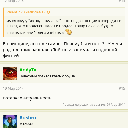
17 Мар 2014
#14
Valentin70 написал(а):
имел ввиду "из под прилавка" - это когда стоящие в очереди не
знают, что продавец имеет и продает товар на лево, буд-то
знакомым или "членам обкома"
В принципе,это тоже самое...Почему бы и нет...?...У меня
родственник работал в Тойоте и занимался подобной
фигней...
AndyTv
Почетный пользователь форума
19 Мар 2014
#15
потеряло актуальность...
Последнее редактирование:
29 Мар 2014
Bushrut
Member