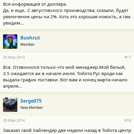
Вся информация от диллера.
Да, и еще.. С августовского производства, сказали, будет
увеличение цены на 2%. Хоть это хорошая новость, а там
увидим...
Bushrut
Member
29 Мар 2014
#17
Все. Отзвонился только что мой менеджер.Мой белый,
3.5 ожидается аж в начале июля. Тойота Рус вроде как
выдала график поставки. Вот вам и конец марта-начало
апреля...
Serge075
New Member
29 Мар 2014
#18
Заказал свой Хайлендер две недели назад в Тойота центр