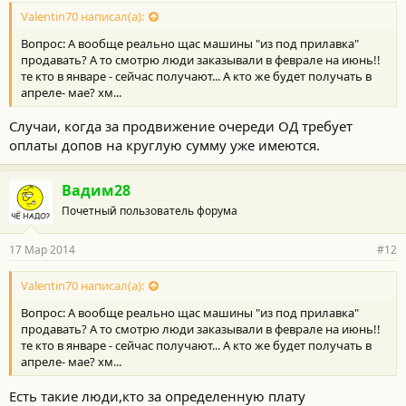
Valentin70 написал(а):
Вопрос: А вообще реально щас машины "из под прилавка"
продавать? А то смотрю люди заказывали в феврале на июнь!!
те кто в январе - сейчас получают... А кто же будет получать в
апреле- мае? хм...
Случаи, когда за продвижение очереди ОД требует
оплаты допов на круглую сумму уже имеются.
Вадим28
Почетный пользователь форума
17 Мар 2014
#12
Valentin70 написал(а):
Вопрос: А вообще реально щас машины "из под прилавка"
продавать? А то смотрю люди заказывали в феврале на июнь!!
те кто в январе - сейчас получают... А кто же будет получать в
апреле- мае? хм...
Есть такие люди,кто за определенную плату