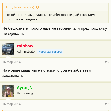
AndyTv написал(а):
Чегой-то они там делают? Если бесхозные, дай тока клич,
полстраны съедется...
Не бесхозные, просто еще не забрали или предпродажку
не сделали.
rainbow
Administrator
Команда форума
16 Мар 2014
#8
На новые машины наклейки клуба не забываем
заказывать
Ayrat_N
Hybridовод
16 Мар 2014
#9