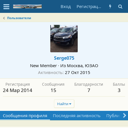
Вход
Регистрация
Пользователи
Serge075
New Member
·
Из
Москва, ЮЗАО
Активность
27 Окт 2015
Регистрация
Сообщения
Благодарности
Баллы
24 Мар 2014
15
7
3
Найти
Сообщения профиля
Последняя активность
Публикац