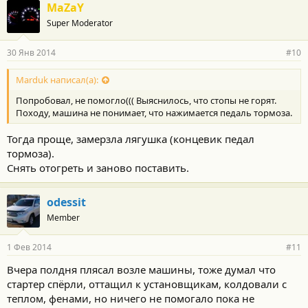
MaZaY
Super Moderator
30 Янв 2014
#10
Marduk написал(а):
Попробовал, не помогло((( Выяснилось, что стопы не горят.
Походу, машина не понимает, что нажимается педаль тормоза.
Тогда проще, замерзла лягушка (концевик педал
тормоза).
Снять отогреть и заново поставить.
odessit
Member
1 Фев 2014
#11
Вчера полдня плясал возле машины, тоже думал что
стартер спёрли, оттащил к установщикам, колдовали с
теплом, фенами, но ничего не помогало пока не