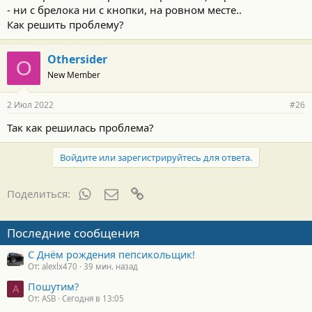
- ни с брелока ни с кнопки, на ровном месте..
Как решить проблему?
Othersider
O
New Member
2 Июл 2022
#26
Так как решилась проблема?
Войдите или зарегистрируйтесь для ответа.
WhatsApp
Электронная почта
Ссылка
Поделиться:
Последние сообщения
С Днём рождения пепсикольщик!
От: alexlx470
39 мин. назад
Пошутим?
A
От: ASB
Сегодня в 13:05