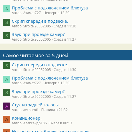
Проблема с подключением блютуза
А
Автор: Азамат727
Четверг в 13:30
Скрип спереди в подвеске.
S
Автор: Stroitel20052005
Среда в 11:30
Звук при проезде камер?
S
Автор: Stroitel20052005
Среда в 11:27
Самое читаемое за 5 дней
Скрип спереди в подвеске.
S
Автор: Stroitel20052005
Среда в 11:30
Проблема с подключением блютуза
А
Автор: Азамат727
Четверг в 13:30
Звук при проезде камер?
S
Автор: Stroitel20052005
Среда в 11:27
Стук из задней головы
A
Автор: avchumik
Пятница в 21:32
Кондиционер.
А
Автор: Александр186
Вчера в 06:13
Не заводится с брелка сигнализации