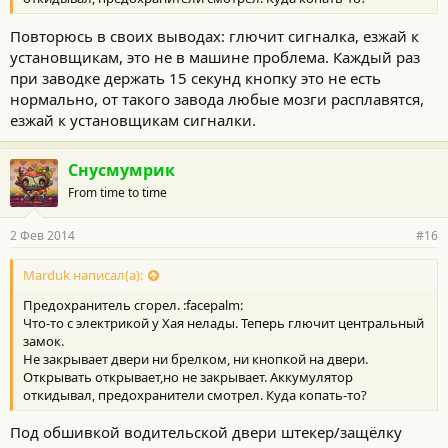
Повторюсь в своих выводах: глючит сигналка, езжай к
установщикам, это не в машине проблема. Каждый раз
при заводке держать 15 секунд кнопку это не есть
нормально, от такого завода любые мозги расплавятся,
езжай к установщикам сигналки.
Снусмумрик
From time to time
2 Фев 2014
#16
Marduk написал(а):
Предохранитель сгорел. :facepalm:
Что-то с электрикой у Хая нелады. Теперь глючит центральный
замок.
Не закрывает двери ни брелком, ни кнопкой на двери.
Открывать открывает,но не закрывает. Аккумулятор
откидывал, предохранители смотрел. Куда копать-то?
Под обшивкой водительской двери штекер/защёлку