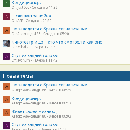
Кондиционер.
J
От: JustDoc
Сегодня в 11:39
"Если завтра война."
A
От: ASB
Сегодня в 09:30
Не заводится с брелка сигнализации
А
От: Александр186
Сегодня в 05:20
Кинотеатр и др... кто что смотрел и как оно.
От: Mihail71
Вчера в 21:06
Стук из задней головы
A
От: avchumik
Вчера в 11:42
Новые темы
Не заводится с брелка сигнализации
А
Автор: Александр186
Вчера в 06:29
Кондиционер.
А
Автор: Александр186
Вчера в 06:13
Живет своей жизнью )
А
Автор: Александр186
Вчера в 06:03
Стук из задней головы
A
Автор: avchumik
Пятница в 21:32