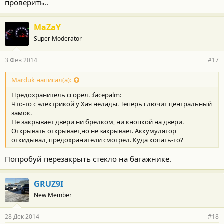
проверить..
MaZaY
Super Moderator
3 Фев 2014
#17
Marduk написал(а):
Предохранитель сгорел. :facepalm:
Что-то с электрикой у Хая нелады. Теперь глючит центральный
замок.
Не закрывает двери ни брелком, ни кнопкой на двери.
Открывать открывает,но не закрывает. Аккумулятор
откидывал, предохранители смотрел. Куда копать-то?
Попробуй перезакрыть стекло на багажнике.
GRUZ9I
New Member
28 Дек 2014
#18