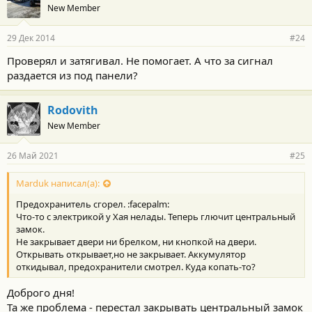
New Member
29 Дек 2014
#24
Проверял и затягивал. Не помогает. А что за сигнал
раздается из под панели?
Rodovith
New Member
26 Май 2021
#25
Marduk написал(а):
Предохранитель сгорел. :facepalm:
Что-то с электрикой у Хая нелады. Теперь глючит центральный
замок.
Не закрывает двери ни брелком, ни кнопкой на двери.
Открывать открывает,но не закрывает. Аккумулятор
откидывал, предохранители смотрел. Куда копать-то?
Доброго дня!
Та же проблема - перестал закрывать центральный замок