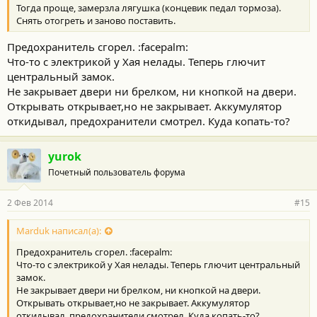
Тогда проще, замерзла лягушка (концевик педал тормоза).
Снять отогреть и заново поставить.
Предохранитель сгорел. :facepalm:
Что-то с электрикой у Хая нелады. Теперь глючит
центральный замок.
Не закрывает двери ни брелком, ни кнопкой на двери.
Открывать открывает,но не закрывает. Аккумулятор
откидывал, предохранители смотрел. Куда копать-то?
yurok
Почетный пользователь форума
2 Фев 2014
#15
Marduk написал(а):
Предохранитель сгорел. :facepalm:
Что-то с электрикой у Хая нелады. Теперь глючит центральный
замок.
Не закрывает двери ни брелком, ни кнопкой на двери.
Открывать открывает,но не закрывает. Аккумулятор
откидывал, предохранители смотрел. Куда копать-то?