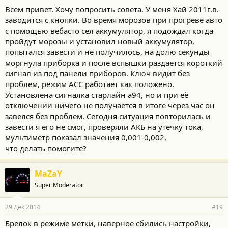
Всем привет. Хочу попросить совета. У меня Хай 2011г.в.
заводится с кнопки. Во время морозов при прогреве авто
с помощью вебасто сел аккумулятор, я подождал когда
пройдут морозы и установил новый аккумулятор,
попытался завести и не получилось, на долю секунды
моргнула приборка и после вспышки раздается короткий
сигнал из под панели приборов. Ключ видит без
проблем, режим АСС работает как положено.
Установлена сигналка старлайн а94, но и при её
отключении ничего не получается в итоге через час он
завелся без проблем. Сегодня ситуация повторилась и
завести я его не смог, проверяли АКБ на утечку тока,
мультиметр показал значения 0,001-0,002,
что делать помогите?
MaZaY
Super Moderator
29 Дек 2014
#19
Брелок в режиме метки, наверное сбились настройки,