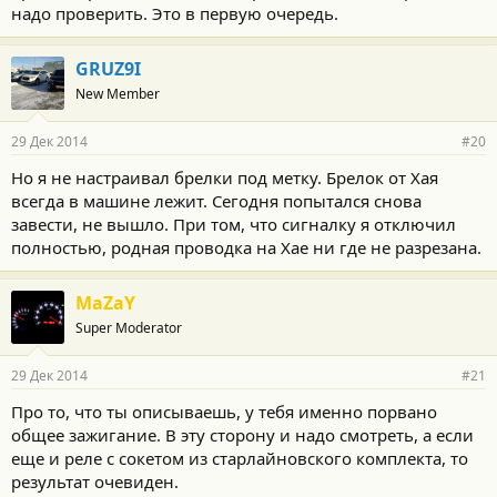
надо проверить. Это в первую очередь.
GRUZ9I
New Member
29 Дек 2014
#20
Но я не настраивал брелки под метку. Брелок от Хая
всегда в машине лежит. Сегодня попытался снова
завести, не вышло. При том, что сигналку я отключил
полностью, родная проводка на Хае ни где не разрезана.
MaZaY
Super Moderator
29 Дек 2014
#21
Про то, что ты описываешь, у тебя именно порвано
общее зажигание. В эту сторону и надо смотреть, а если
еще и реле с сокетом из старлайновского комплекта, то
результат очевиден.