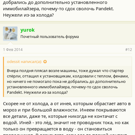
добрались до дополнительно установленного
иммобилайзера, почему-то сдох сволочь Pandekt.
Неужели из-за холода?
yurok
Почетный пользователь форума
1 Фев 2014
#12
odessit написал(а):
Вчера полдня плясал возле машины, тоже думал что стартер
спёрли, оттащил к установщикам, колдовали с теплом, фенами,
но ничего не помогало пока не добрались до дополнительно
установленного иммобилайзера, почему-то сдох сволочь
Pandekt. Неужели из-за холода?
Скорее не от холода, а от инея, которым обрастает авто в
мороз и при большой влажности. Инеем покрываются
все детали, даже те, которые никогда не контачат с
водой. Иней - это лёд, значит не проводник тока, но как
только он превращается в воду - он становиться