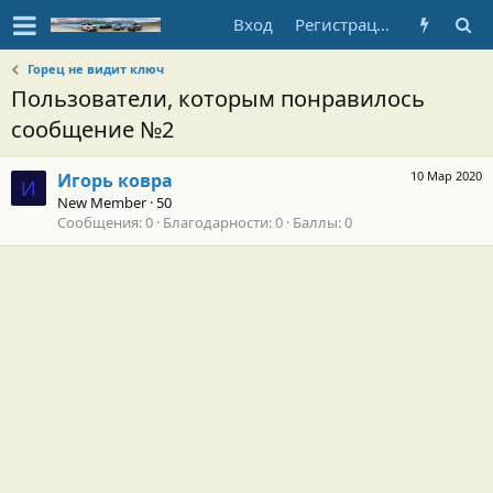
Вход
Регистрация
Горец не видит ключ
Пользователи, которым понравилось
сообщение №2
10 Мар 2020
Игорь ковра
И
New Member
·
50
Сообщения
0
Благодарности
0
Баллы
0