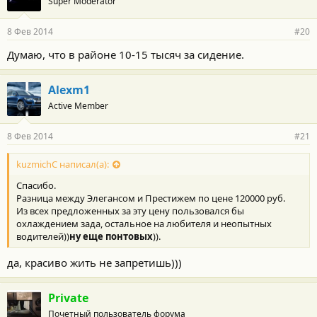
Super Moderator
8 Фев 2014
#20
Думаю, что в районе 10-15 тысяч за сидение.
Alexm1
Active Member
8 Фев 2014
#21
kuzmichC написал(а):
Спасибо.
Разница между Элегансом и Престижем по цене 120000 руб.
Из всех предложенных за эту цену пользовался бы
охлаждением зада, остальное на любителя и неопытных
водителей))
ну еще понтовых
)).
да, красиво жить не запретишь)))
Private
Почетный пользователь форума