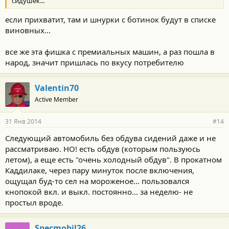
сидушек...
если прихватит, там и шнурки с ботинок будут в списке
виновных...
все же эта фишка с премиальных машин, а раз пошла в
народ, значит пришлась по вкусу потребителю
Valentin70
Active Member
31 Янв 2014
#14
Следующий автомобиль без обдува сидений даже и не
рассматриваю. НО! есть обдув (которым пользуюсь
летом), а еще есть "очень холодный обдув". В прокатном
Каддилаке, через пару минуток после включения,
ощущал буд-то сел на мороженое... пользовался
кнопокой вкл. и выкл. постоянно... за неделю- не
простыл вроде.
Specmobil26