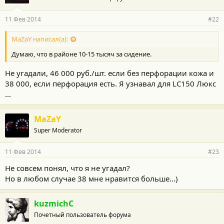
11 Фев 2014
#22
MaZaY написал(а):
Думаю, что в районе 10-15 тысяч за сидение.
Не угадали, 46 000 руб./шт. если без перфорации кожа и
38 000, если перфорация есть. Я узнавал для LC150 Люкс
...
MaZaY
Super Moderator
11 Фев 2014
#23
Не совсем понял, что я не угадал?
Но в любом случае 38 мне нравится больше...)
kuzmichC
Почетный пользователь форума