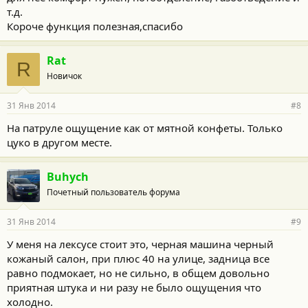
т.д.
Короче функция полезная,спасибо
Rat
R
Новичок
31 Янв 2014
#8
На патруле ощущение как от мятной конфеты. Только
цуко в другом месте.
Buhych
Почетный пользователь форума
31 Янв 2014
#9
У меня на лексусе стоит это, черная машина черный
кожаный салон, при плюс 40 на улице, задница все
равно подмокает, но не сильно, в общем довольно
приятная штука и ни разу не было ощущения что
холодно.