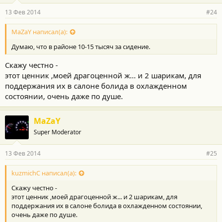
13 Фев 2014
#24
MaZaY написал(а):
Думаю, что в районе 10-15 тысяч за сидение.
Скажу честно -
этот ценник ,моей драгоценной ж... и 2 шарикам, для
поддержания их в салоне болида в охлажденном
состоянии, очень даже по душе.
MaZaY
Super Moderator
13 Фев 2014
#25
kuzmichC написал(а):
Скажу честно -
этот ценник ,моей драгоценной ж... и 2 шарикам, для
поддержания их в салоне болида в охлажденном состоянии,
очень даже по душе.