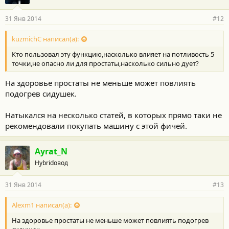
31 Янв 2014
#12
kuzmichC написал(а):
Кто пользовал эту функцию,насколько влияет на потливость 5
точки,не опасно ли для простаты,насколько сильно дует?
На здоровье простаты не меньше может повлиять
подогрев сидушек.
Натыкался на несколько статей, в которых прямо таки не
рекомендовали покупать машину с этой фичей.
Ayrat_N
Hybridовод
31 Янв 2014
#13
Alexm1 написал(а):
На здоровье простаты не меньше может повлиять подогрев