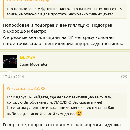
kuzmichC написал(а):
Кто пользовал эту функцию,насколько влияет на потливость 5
точки,не опасно ли для простаты,насколько сильно дует?
Попробовал и подогрев и вентилляцию. Подогрев
оч.хорошо и быстро.
А в режиме вентилляциии на "3" чёт сразу холодно
пятой точке стало - вентилляция внутрь сидения тянет...
MaZaY
Super Moderator
17 Фев 2014
#29
Private написал(а):
Если вдруг Вы найдёте, где делают вентиляцию за сумму,
которую Вы обозначили, УМОЛЯЮ Вас сказать мне!
По итогам успешной инсталяции с меня ящик пива, на Ваш
выбор, с доставкой за мой счёт до Вас
Говорю же, вопрос в основном с тканью(если сидушка