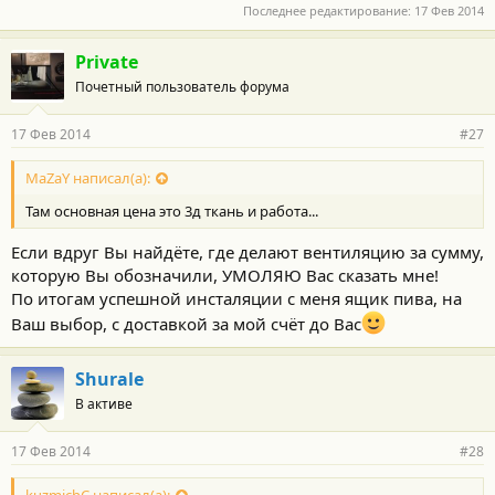
Последнее редактирование:
17 Фев 2014
Private
Почетный пользователь форума
17 Фев 2014
#27
MaZaY написал(а):
Там основная цена это 3д ткань и работа...
Если вдруг Вы найдёте, где делают вентиляцию за сумму,
которую Вы обозначили, УМОЛЯЮ Вас сказать мне!
По итогам успешной инсталяции с меня ящик пива, на
Ваш выбор, с доставкой за мой счёт до Вас
Shurale
В активе
17 Фев 2014
#28