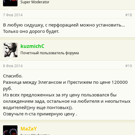
Super Moderator
7 Фев 2014
#18
В любую сидушку, с перфорацией можно установить...
Только оно дорого будет.
kuzmichC
Почетный пользователь форума
8 Фев 2014
#19
Спасибо.
Разница между Элегансом и Престижем по цене 120000
руб.
Из всех предложенных за эту цену пользовался бы
охлаждением зада, остальное на любителя и неопытных
водителей))ну еще понтовых)).
Озвучьте п-ста примерную цену .
MaZaY