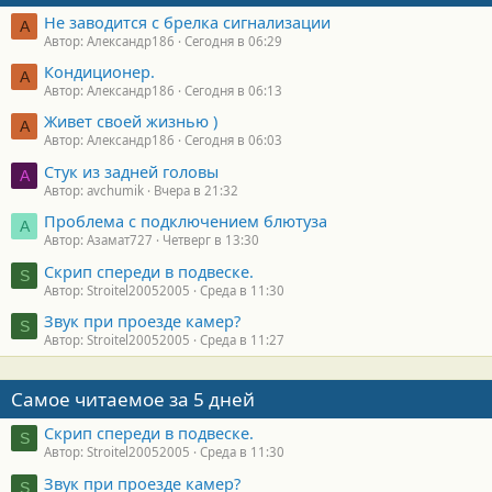
Не заводится с брелка сигнализации
А
Автор: Александр186
Сегодня в 06:29
Кондиционер.
А
Автор: Александр186
Сегодня в 06:13
Живет своей жизнью )
А
Автор: Александр186
Сегодня в 06:03
Стук из задней головы
A
Автор: avchumik
Вчера в 21:32
Проблема с подключением блютуза
А
Автор: Азамат727
Четверг в 13:30
Скрип спереди в подвеске.
S
Автор: Stroitel20052005
Среда в 11:30
Звук при проезде камер?
S
Автор: Stroitel20052005
Среда в 11:27
Самое читаемое за 5 дней
Скрип спереди в подвеске.
S
Автор: Stroitel20052005
Среда в 11:30
Звук при проезде камер?
S