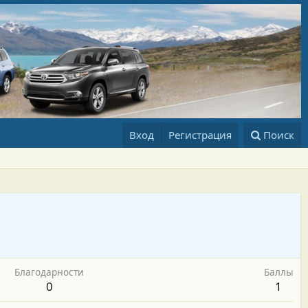
Вход
Регистрация
Поиск
Благодарности
Баллы
0
1