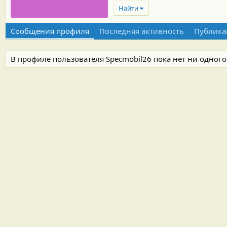
Найти
Сообщения профиля
Последняя активность
Публика
В профиле пользователя Specmobil26 пока нет ни одног