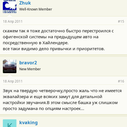
Zhuk
Well-Known Member
18 Апр 2011
#15
скажем так я тоже достаточно быстро перестроился с
офигенской системы на предыдущем авто на
посредственную в Хайлендере.
все таки видимо дело привычки и приоритетов.
bravor2
New Member
18 Апр 2011
#16
Звук на твердую четверочку,просто жаль что не имеется
эквалайзера и еще всяких замут для детальной
настройки звучания.В этом смысле башка уж слишком
просто задумана по опциям настроек...
kvaking
K