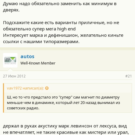
Думаю надо обязательно заменить как минимум в
дверях.
Подскажите какие есть варианты приличные, но не
обязательно супер мега high end
Интересует марка и дефенишион, желательно киньте
ссылки с нашими типоразмерами.
autos
Well-Known Member
27 Июн 2012
#21
vav1972 написал(а):
Ш, но то что предстало это "супер" сам магнит по диаметру
меньше чем в динамике, который лет 20 назад вынимал из
советских радио.
держал в руках акустику марк левинсон от лексуса, вид
не впечатляет, не такие красивые как мистери или урал,