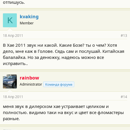
отпишусь.
kvaking
K
Member
18 Апр 2011
#13
В Хае 2011 звук ни какой. Какие Бозе? ты о чем? Хотя
дело, мне каж в Голове. Сядь сам и послушай. Китайская
балалайка. Но за денюжку, надеюсь можно все
исправить..
rainbow
Administrator
Команда форума
18 Апр 2011
#14
меня звук в дилерском хае устраивает целиком и
полностью. видимо таки на вкус и цвет все фломастеры
разные.