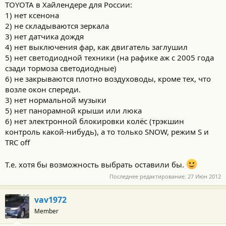
TOYOTA в Хайлендере для России:
1) нет ксенона
2) не складываются зеркала
3) нет датчика дождя
4) нет выключения фар, как двигатель заглушил
5) нет светодиодной техники (на рафике аж с 2005 года
сзади тормоза светодиодные)
6) не закрываются плотно воздуховоды, кроме тех, что
возле окон спереди.
3) нет нормальной музыки
5) нет панорамной крыши или люка
6) нет электронной блокировки колёс (трэкшин
контроль какой-нибудь), а то только SNOW, режим S и
TRC off
Т.е. хотя бы возможность выбрать оставили бы.
Последнее редактирование:
27 Июн 2012
vav1972
Member