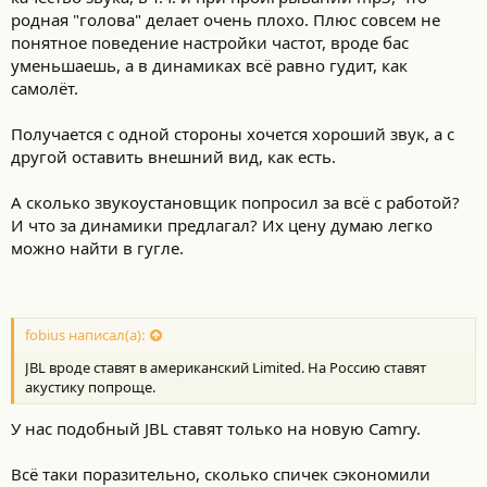
родная "голова" делает очень плохо. Плюс совсем не
понятное поведение настройки частот, вроде бас
уменьшаешь, а в динамиках всё равно гудит, как
самолёт.
Получается с одной стороны хочется хороший звук, а с
другой оставить внешний вид, как есть.
А сколько звукоустановщик попросил за всё с работой?
И что за динамики предлагал? Их цену думаю легко
можно найти в гугле.
fobius написал(а):
JBL вроде ставят в американский Limited. На Россию ставят
акустику попроще.
У нас подобный JBL ставят только на новую Camry.
Всё таки поразительно, сколько спичек сэкономили