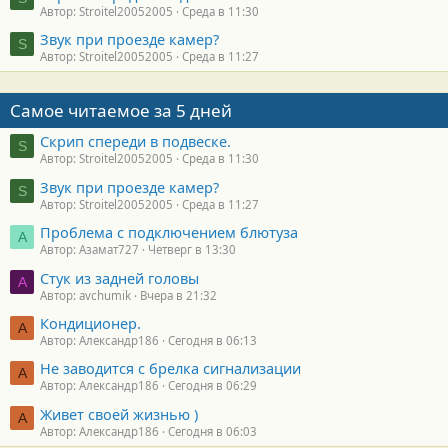
Автор: Stroitel20052005
Среда в 11:30
Звук при проезде камер?
S
Автор: Stroitel20052005
Среда в 11:27
Самое читаемое за 5 дней
Скрип спереди в подвеске.
S
Автор: Stroitel20052005
Среда в 11:30
Звук при проезде камер?
S
Автор: Stroitel20052005
Среда в 11:27
Проблема с подключением блютуза
А
Автор: Азамат727
Четверг в 13:30
Стук из задней головы
A
Автор: avchumik
Вчера в 21:32
Кондиционер.
А
Автор: Александр186
Сегодня в 06:13
Не заводится с брелка сигнализации
А
Автор: Александр186
Сегодня в 06:29
Живет своей жизнью )
А
Автор: Александр186
Сегодня в 06:03