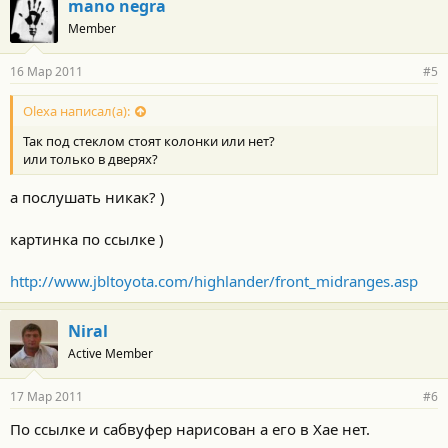
mano negra
Member
16 Мар 2011
#5
Olexa написал(а):
Так под стеклом стоят колонки или нет?
или только в дверях?
а послушать никак? )
картинка по ссылке )
http://www.jbltoyota.com/highlander/front_midranges.asp
Niral
Active Member
17 Мар 2011
#6
По ссылке и сабвуфер нарисован а его в Хае нет.