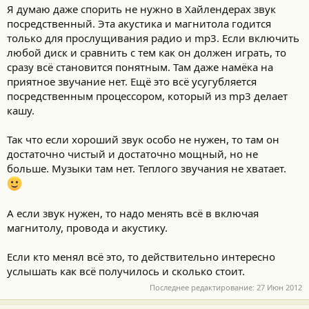
Я думаю даже спорить не нужно в Хайлендерах звук
посредственный. Эта акустика и магнитола годится
только для прослущивания радио и mp3. Если включить
любой диск и сравнить с тем как он должен играть, то
сразу всё становится понятным. Там даже намёка на
приятное звучание нет. Ещё это всё усугубляется
посредственным процессором, который из mp3 делает
кашу.
Так что если хороший звук особо не нужен, то там он
достаточно чистый и достаточно мощный, но не
больше. Музыки там нет. Теплого звучания не хватает.
А если звук нужен, то надо менять всё в включая
магнитолу, провода и акустику.
Если кто менял всё это, то действительно интересно
услышать как всё получилось и сколько стоит.
Последнее редактирование:
27 Июн 2012