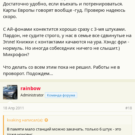
Достаточно удобно, если въехать и потренироваться.
Карты Европы говорят вообще -гуд. Проверю надеюсь
скоро.
С Ай-фонами конектится хорошо сразу с 3-мя штуками.
Пардон, не судите строго, у нас в семье все сдвинутые на
Эпле! Книжки с контактами качаются на ура. Хэндс фри -
нормуль. Но иногда собеседник ничего не слышит.)
Микрофон?
Что делать со всем этим пока не решил. Работы не в
проворот. Подождем...
rainbow
Administrator
Команда форума
18 Апр 2011
#18
kvaking написал(а):
В памяти мало станций можно закачать. только 6 штук - это
тоже нонсенс.