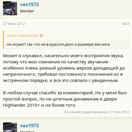
vav1972
Member
27 Июн 2012
#23
autos написал(а):
но играет! так что не в красоте дело и размере магнита
Может я слукавил, касательно моего восприятия звука,
потому что мои сомнения по качеству звучания -
особенно очень разный уровень верхов доходящий до
неприличного, требовал постоянного понижения их в
экстренном порядке, и все это совпало с увиденным.
В любом случае спасибо за комментарий, Hо у меня был
простой вопрос, по не штатным динамикам в двери
Highlander 2010+ и не более того.
Последнее редактирование:
27 Июн 2012
vav1972