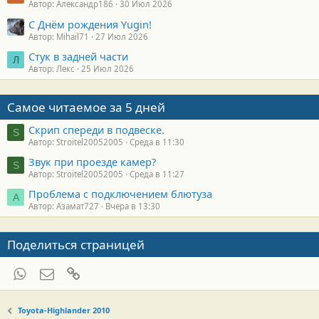
Автор: Александр186
30 Июл 2026
С Днём рождения Yugin!
Автор: Mihail71
27 Июл 2026
Стук в задней части
Л
Автор: Лекс
25 Июл 2026
Самое читаемое за 5 дней
Скрип спереди в подвеске.
S
Автор: Stroitel20052005
Среда в 11:30
Звук при проезде камер?
S
Автор: Stroitel20052005
Среда в 11:27
Проблема с подключением блютуза
А
Автор: Азамат727
Вчера в 13:30
Поделиться страницей
WhatsApp
Электронная почта
Ссылка
Toyota-Highlander 2010