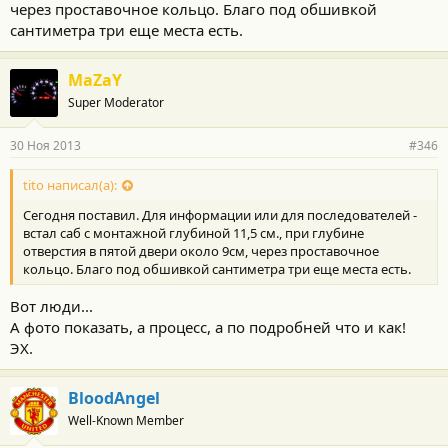
через проставочное кольцо. Благо под обшивкой
сантиметра три еще места есть.
MaZaY
Super Moderator
30 Ноя 2013
#346
tito написал(а):
Сегодня поставил. Для информации или для последователей -
встал саб с монтажной глубиной 11,5 см., при глубине
отверстия в пятой двери около 9см, через проставочное
кольцо. Благо под обшивкой сантиметра три еще места есть.
Вот люди...
А фото показать, а процесс, а по подробней что и как!
ЭХ.
BloodAngel
Well-Known Member