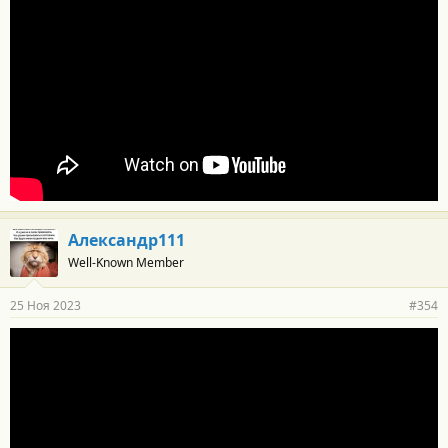
Александр111
Well-Known Member
25 Ноя 2023
#354