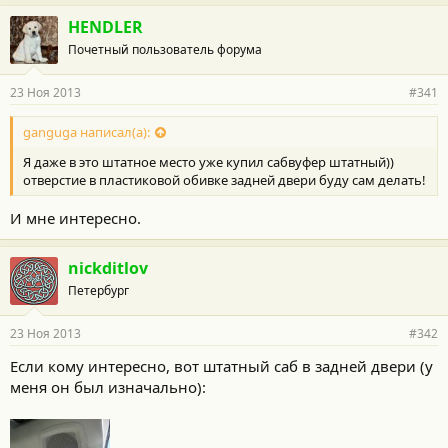
HENDLER
Почетный пользователь форума
23 Ноя 2013
#341
ganguga написал(а):
Я даже в это штатное место уже купил сабвуфер штатный))
отверстие в пластиковой обивке задней двери буду сам делать!
И мне интересно.
nickditlov
Петербург
23 Ноя 2013
#342
Если кому интересно, вот штатный саб в задней двери (у
меня он был изначально):