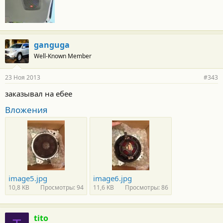
ganguga
Well-Known Member
23 Ноя 2013
#343
заказывал на ебее
Вложения
image5.jpg
image6.jpg
10,8 KB
Просмотры: 94
11,6 KB
Просмотры: 86
tito