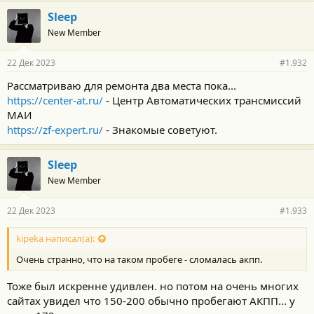
Sleep
New Member
22 Дек 2023
#1.932
Рассматриваю для ремонта два места пока...
https://center-at.ru/
- Центр Автоматических трансмиссий
МАИ
https://zf-expert.ru/
- Знакомые советуют.
Sleep
New Member
22 Дек 2023
#1.933
kipeka написал(а):
Очень странно, что на таком пробеге - сломалась акпп.
Тоже был искренне удивлен. но потом на очень многих
сайтах увидел что 150-200 обычно пробегают АКПП... у