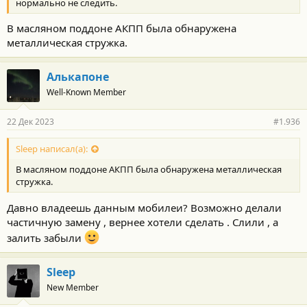
нормально не следить.
В масляном поддоне АКПП была обнаружена
металлическая стружка.
Алькапоне
Well-Known Member
22 Дек 2023
#1.936
Sleep написал(а):
В масляном поддоне АКПП была обнаружена металлическая
стружка.
Давно владеешь данным мобилеи? Возможно делали
частичную замену , вернее хотели сделать . Слили , а
залить забыли
Sleep
New Member