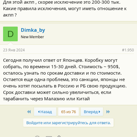
Для этой акпп , скорее исключение это 200-300 тык.
Какие правила исключения, могут иметь отношение к
акпп ?
Dimka_by
D
New Member
23 Янв 2024
#1.950
Сегодня получил ответ от Японцев. Коробку могут
собрать, по времени 15-30 дней. Стоимость ~ 950$,
осталось узнать по срокам доставки и по стоимости.
Остается еще одна проблема, это санкции, японцы не
очень хотят посылать в Россию и РБ свою продукцию.
Срок доставки может сильно увеличиться, если
тарабанить через Малазию или Китай
First
Last
Назад
65 из 76
Вперёд
Войдите или зарегистрируйтесь для ответа.