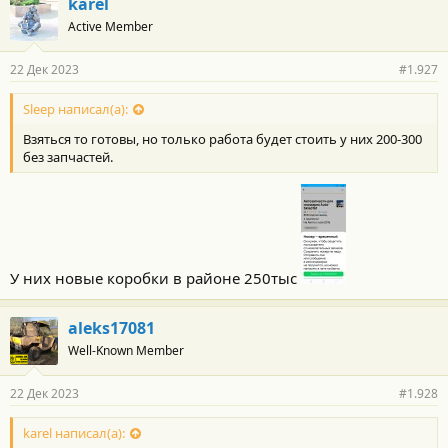
karel
Active Member
22 Дек 2023
#1.927
Sleep написал(а):
Взяться то готовы, но только работа будет стоить у них 200-300
без запчастей.
У них новые коробки в районе 250тыс
aleks17081
Well-Known Member
22 Дек 2023
#1.928
karel написал(а):