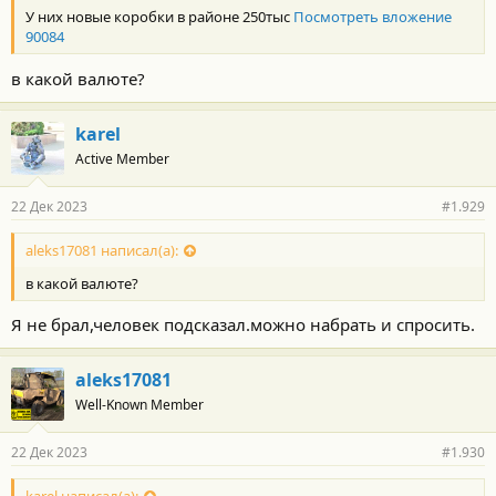
У них новые коробки в районе 250тыс
Посмотреть вложение
90084
в какой валюте?
karel
Active Member
22 Дек 2023
#1.929
aleks17081 написал(а):
в какой валюте?
Я не брал,человек подсказал.можно набрать и спросить.
aleks17081
Well-Known Member
22 Дек 2023
#1.930