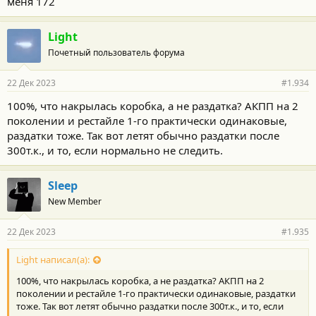
меня 172
Light
Почетный пользователь форума
22 Дек 2023
#1.934
100%, что накрылась коробка, а не раздатка? АКПП на 2
поколении и рестайле 1-го практически одинаковые,
раздатки тоже. Так вот летят обычно раздатки после
300т.к., и то, если нормально не следить.
Sleep
New Member
22 Дек 2023
#1.935
Light написал(а):
100%, что накрылась коробка, а не раздатка? АКПП на 2
поколении и рестайле 1-го практически одинаковые, раздатки
тоже. Так вот летят обычно раздатки после 300т.к., и то, если