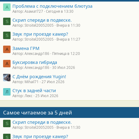
Проблема с подключением блютуза
А
Автор: Азамат727
Сегодня в 13:30
Скрип спереди в подвеске.
S
Автор: Stroitel20052005
Вчера в 11:30
Звук при проезде камер?
S
Автор: Stroitel20052005
Вчера в 11:27
Замена ГРМ
А
Автор: Александр186
Пятница в 12:20
Буксировка гибрида
А
Автор: Александр186
30 Июл 2026
С Днём рождения Yugin!
Автор: Mihail71
27 Июл 2026
Стук в задней части
Л
Автор: Лекс
25 Июл 2026
Самое читаемое за 5 дней
Скрип спереди в подвеске.
S
Автор: Stroitel20052005
Вчера в 11:30
Звук при проезде камер?
S