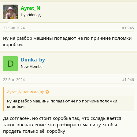
Ayrat_N
Hybridовод
22 Янв 2024
#1.945
ну на разбор машины попадают не по причине поломки
коробки.
Dimka_by
D
New Member
22 Янв 2024
#1.946
Ayrat_N написал(а):
ну на разбор машины попадают не по причине поломки
коробки.
Да согласен, но стоит коробка так, что складывается
такое впечатление, что разбирают машину, чтобы
продать только её, коробку