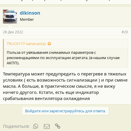
dikinson
Member
28 Дек 2022
#20
TRUCK177 написал(а):
Польза от увязывания снимаемых параметров с
рекомендациями по эксплуатации агрегата. (в нашем случае
АКПП).
Температура может предупредить о перегреве в тяжелых
условиях ( есть возможность сигнализации ) и при смене
масла. А больше, в практическом смысле, я не вижу
ничего другого. Кстати, есть еще индикатор
срабатывания вентилятора охлаждения
Войдите или зарегистрируйтесь для ответа.
WhatsApp
Электронная почта
Ссылка
Поделиться: