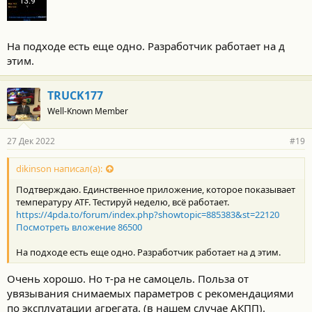
На подходе есть еще одно. Разработчик работает на д
этим.
TRUCK177
Well-Known Member
27 Дек 2022
#19
dikinson написал(а):
Подтверждаю. Единственное приложение, которое показывает
температуру ATF. Тестируй неделю, всё работает.
https://4pda.to/forum/index.php?showtopic=885383&st=22120
Посмотреть вложение 86500
На подходе есть еще одно. Разработчик работает на д этим.
Очень хорошо. Но т-ра не самоцель. Польза от
увязывания снимаемых параметров с рекомендациями
по эксплуатации агрегата. (в нашем случае АКПП).