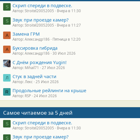
Скрип спереди в подвеске.
S
Автор: Stroitel20052005
Вчера в 11:30
Звук при проезде камер?
S
Автор: Stroitel20052005
Вчера в 11:27
Замена ГРМ
А
Автор: Александр186
Пятница в 12:20
Буксировка гибрида
А
Автор: Александр186
30 Июл 2026
С Днём рождения Yugin!
Автор: Mihail71
27 Июл 2026
Стук в задней части
Л
Автор: Лекс
25 Июл 2026
Продольные рейлинги на крыше
R
Автор: RSP
24 Июл 2026
Самое читаемое за 5 дней
Скрип спереди в подвеске.
S
Автор: Stroitel20052005
Вчера в 11:30
Звук при проезде камер?
S