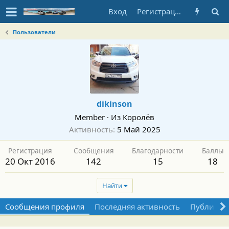
Вход
Регистрация
Пользователи
dikinson
Member
·
Из
Королёв
Активность
5 Май 2025
Регистрация
Сообщения
Благодарности
Баллы
20 Окт 2016
142
15
18
Найти
Сообщения профиля
Последняя активность
Публикац