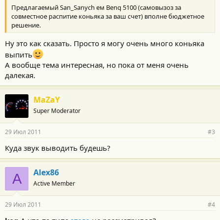
Предлагаемый San_Sanych ем Benq 5100 (самовызоз за
совместное распитие коньяка за ваш счет) вполне бюджетное
решение.
Ну это как сказать. Просто я могу очень много коньяка
выпить
А вообще тема интересная, но пока от меня очень
далекая.
MaZaY
Super Moderator
29 Июл 2011
#3
Куда звук выводить будешь?
Alex86
A
Active Member
29 Июл 2011
#4