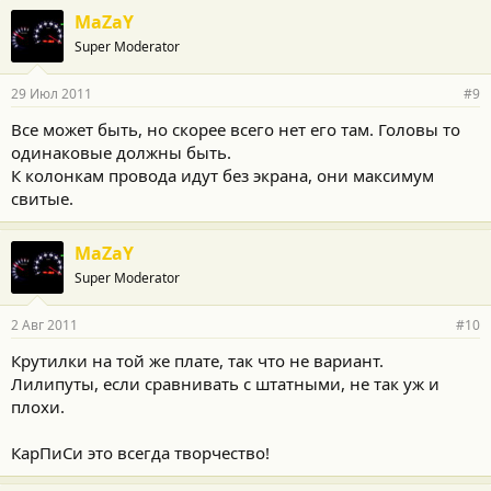
MaZaY
Super Moderator
29 Июл 2011
#9
Все может быть, но скорее всего нет его там. Головы то
одинаковые должны быть.
К колонкам провода идут без экрана, они максимум
свитые.
MaZaY
Super Moderator
2 Авг 2011
#10
Крутилки на той же плате, так что не вариант.
Лилипуты, если сравнивать с штатными, не так уж и
плохи.
КарПиСи это всегда творчество!