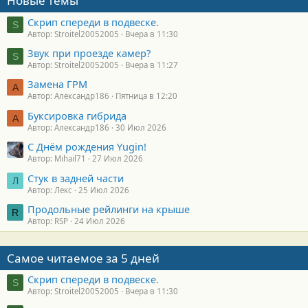
Новые темы
Скрип спереди в подвеске.
S
Автор: Stroitel20052005
Вчера в 11:30
Звук при проезде камер?
S
Автор: Stroitel20052005
Вчера в 11:27
Замена ГРМ
А
Автор: Александр186
Пятница в 12:20
Буксировка гибрида
А
Автор: Александр186
30 Июл 2026
С Днём рождения Yugin!
Автор: Mihail71
27 Июл 2026
Стук в задней части
Л
Автор: Лекс
25 Июл 2026
Продольные рейлинги на крыше
R
Автор: RSP
24 Июл 2026
Самое читаемое за 5 дней
Скрип спереди в подвеске.
S
Автор: Stroitel20052005
Вчера в 11:30