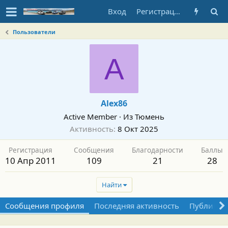
Вход
Регистрация
Пользователи
A
Alex86
Active Member
·
Из
Тюмень
Активность
8 Окт 2025
Регистрация
Сообщения
Благодарности
Баллы
10 Апр 2011
109
21
28
Найти
Сообщения профиля
Последняя активность
Публикац