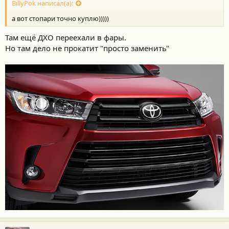
BillyPok написал(а):
а вот стопари точно куплю)))))
Там ещё ДХО переехали в фары.
Но там дело не прокатит "просто заменить"