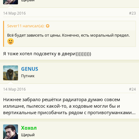
14 Мар 2016
#23
Sever11 написал(а):
Всё будет зависеть от цены. Конечно, есть моральный предел.
Я тоже хотел подсветку в двери))))))))))
GENUS
Путник
14 Мар 2016
#24
Нижнее забрало решётки радиатора думаю совсем
излишне, пылесос какой-то, а ходовые могли бы и
вертикальные присобачить рядом с противотуманками...
Хохол
Щирый