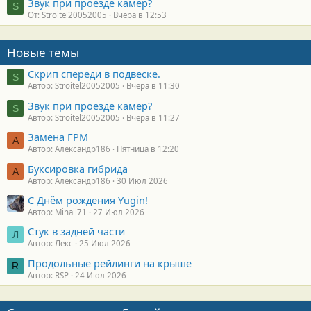
Звук при проезде камер?
S
От: Stroitel20052005
Вчера в 12:53
Новые темы
Скрип спереди в подвеске.
S
Автор: Stroitel20052005
Вчера в 11:30
Звук при проезде камер?
S
Автор: Stroitel20052005
Вчера в 11:27
Замена ГРМ
А
Автор: Александр186
Пятница в 12:20
Буксировка гибрида
А
Автор: Александр186
30 Июл 2026
С Днём рождения Yugin!
Автор: Mihail71
27 Июл 2026
Стук в задней части
Л
Автор: Лекс
25 Июл 2026
Продольные рейлинги на крыше
R
Автор: RSP
24 Июл 2026