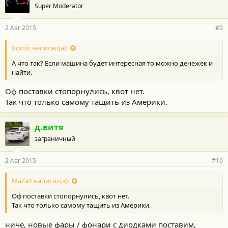
Super Moderator
2 Авг 2015
#9
Romic написал(а):
А что так? Если машина будет интересная то можно денежек и
найти.
Оф поставки стопорнулись, квот нет.
Так что только самому тащить из Америки.
д.витя
заграничный
2 Авг 2015
#10
MaZaY написал(а):
Оф поставки стопорнулись, квот нет.
Так что только самому тащить из Америки.
ниче, новые фары / фонари с диодками поставим,