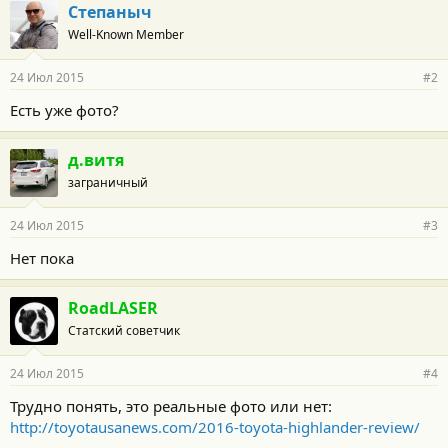
Степаныч
Well-Known Member
24 Июл 2015
#2
Есть уже фото?
д.витя
заграничный
24 Июл 2015
#3
Нет пока
RoadLASER
Статский советчик
24 Июл 2015
#4
Трудно понять, это реальные фото или нет:
http://toyotausanews.com/2016-toyota-highlander-review/