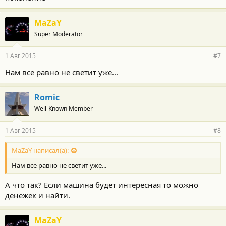
MaZaY
Super Moderator
1 Авг 2015
#7
Нам все равно не светит уже...
Romic
Well-Known Member
1 Авг 2015
#8
MaZaY написал(а):
Нам все равно не светит уже...
А что так? Если машина будет интересная то можно
денежек и найти.
MaZaY