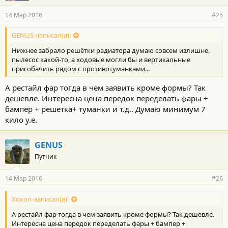
14 Мар 2016
#25
GENUS написал(а):
Нижнее забрало решётки радиатора думаю совсем излишне,
пылесос какой-то, а ходовые могли бы и вертикальные
присобачить рядом с противотуманками...
А рестайл фар тогда в чем заявить кроме формы? Так
дешевле. Интересна цена передок переделать фары +
бампер + решетка+ туманки и т.д.. Думаю минимум 7
кило у.е.
GENUS
Путник
14 Мар 2016
#26
Хохол написал(а):
А рестайл фар тогда в чем заявить кроме формы? Так дешевле.
Интересна цена передок переделать фары + бампер +