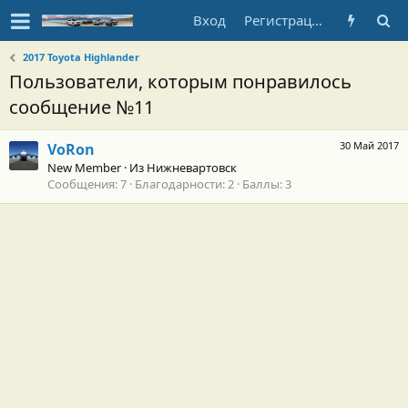
Вход
Регистрация
2017 Toyota Highlander
Пользователи, которым понравилось
сообщение №11
30 Май 2017
VoRon
New Member
·
Из
Нижневартовск
Сообщения
7
Благодарности
2
Баллы
3