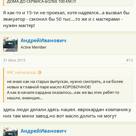
ДОМА ДО СЕРВИСА-БОЛЕЕ 100 КМ.!!!
Я как-то и 15-ти не проехал, хотя надеялся...а вызвал бы
эвакуатор - сэконил бы 50 тыс....то же и с мастерами -
нужен мастер!
АндрейИванович
Active Member
31 Июл 2015
#13
RRC написал(а):
не знаю как на старых выпусках, нужно смотреть, а на более
новых в главной паре масло КОРОБОЧНОЕ!
А как в начале кардана оказалось...как же вы этих ребят-то
нашли, знающих...
здесь люди делали.здесь нашел. еврокардан компания.у
них там мини завод.но вот масло долить не могут
АндрейИванович