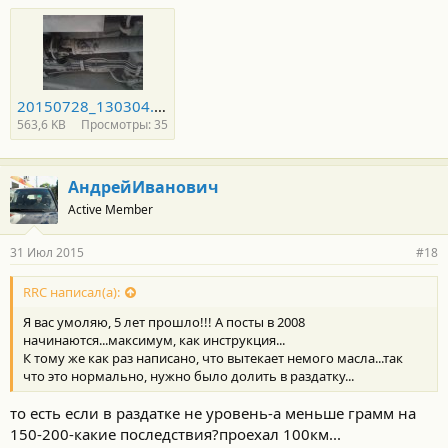
20150728_130304.jpg
563,6 KB
Просмотры: 35
АндрейИванович
Active Member
31 Июл 2015
#18
RRC написал(а):
Я вас умоляю, 5 лет прошло!!! А посты в 2008
начинаются...максимум, как инструкция...
К тому же как раз написано, что вытекает немого масла...так
что это нормально, нужно было долить в раздатку...
то есть если в раздатке не уровень-а меньше грамм на
150-200-какие последствия?проехал 100км...