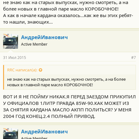
не знаю как на старых выпусках, нужно смотреть, а на
более новых в главной паре масло КОРОБОЧНОЕ!
А как в начале кардана оказалось...как же вы этих ребят-
то нашли, знающих...
АндрейИванович
Active Member
31 Июл 2015
#7
RRC написал(а):
не знаю как на старых выпусках, нужно смотреть, а на более
новых в главной паре масло КОРОБОЧНОЕ!
ВОТ И Я НЕ ПОЙМУ НИКАК.Я ПЕРЕД ЗАЕЗДОМ ПРИКУПИЛ
У ОФИЦИАЛОВ 1ЛИТР ПРАВДА 85W-90.КАК МОЖЕТ ИЗ
ЗА СНЯТИЯ КАРДАНА МАСЛО АКПП ПОЛИТЬСЯ? У МЕНЯ
2004 ГОД КОНЕЦ.2.4 ПОЛНЫЙ ПРИВОД.
АндрейИванович
Active Member