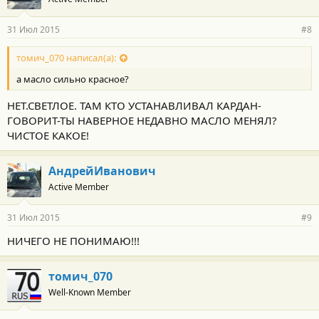
31 Июл 2015
#8
томич_070 написал(а):
а масло сильно красное?
НЕТ.СВЕТЛОЕ. ТАМ КТО УСТАНАВЛИВАЛ КАРДАН-
ГОВОРИТ-ТЫ НАВЕРНОЕ НЕДАВНО МАСЛО МЕНЯЛ?
ЧИСТОЕ КАКОЕ!
АндрейИванович
Active Member
31 Июл 2015
#9
НИЧЕГО НЕ ПОНИМАЮ!!!
томич_070
Well-Known Member