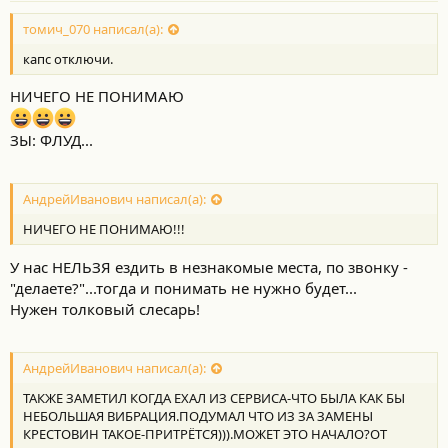
томич_070 написал(а):
капс отключи.
НИЧЕГО НЕ ПОНИМАЮ
ЗЫ: ФЛУД...
АндрейИванович написал(а):
НИЧЕГО НЕ ПОНИМАЮ!!!
У нас НЕЛЬЗЯ ездить в незнакомые места, по звонку -
"делаете?"...тогда и понимать не нужно будет...
Нужен толковый слесарь!
АндрейИванович написал(а):
ТАКЖЕ ЗАМЕТИЛ КОГДА ЕХАЛ ИЗ СЕРВИСА-ЧТО БЫЛА КАК БЫ
НЕБОЛЬШАЯ ВИБРАЦИЯ.ПОДУМАЛ ЧТО ИЗ ЗА ЗАМЕНЫ
КРЕСТОВИН ТАКОЕ-ПРИТРЁТСЯ))).МОЖЕТ ЭТО НАЧАЛО?ОТ