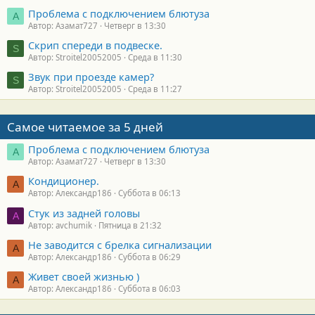
Проблема с подключением блютуза
А
Автор: Азамат727
Четверг в 13:30
Скрип спереди в подвеске.
S
Автор: Stroitel20052005
Среда в 11:30
Звук при проезде камер?
S
Автор: Stroitel20052005
Среда в 11:27
Самое читаемое за 5 дней
Проблема с подключением блютуза
А
Автор: Азамат727
Четверг в 13:30
Кондиционер.
А
Автор: Александр186
Суббота в 06:13
Стук из задней головы
A
Автор: avchumik
Пятница в 21:32
Не заводится с брелка сигнализации
А
Автор: Александр186
Суббота в 06:29
Живет своей жизнью )
А
Автор: Александр186
Суббота в 06:03