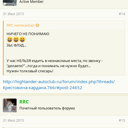
Active Member
31 Июл 2015
#14
RRC написал(а):
НИЧЕГО НЕ ПОНИМАЮ
ЗЫ: ФЛУД...
У нас НЕЛЬЗЯ ездить в незнакомые места, по звонку -
"делаете?"...тогда и понимать не нужно будет...
Нужен толковый слесарь!
http://highlander-autoclub.ru/forum/index.php?threads/
Крестовина-кардана.766/#post-24652
RRC
Почетный пользователь форума
31 Июл 2015
#15