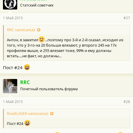
Статский советчик
1 Май 2015
#27
RRC написал(а):
Антон, я заметил
...поэтому про 3-й и 2-й сказал, исходил из
того, что у 3-го на 20 больше влезают, у второго 245 на 17х
профилем выше, и 255 влезает тоже, 99% и ему должны
встать....не факт, но должны...
Пост #24
RRC
Почетный пользователь форума
1 Май 2015
#28
RoadLASER написал(а):
Пост #24