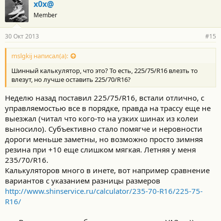
x0x@
Member
30 Окт 2013
#15
mslgkij написал(а):
Шинный калькулятор, что это? То есть, 225/75/R16 влезть то
влезут, но лучше оставить 225/70/R16?
Неделю назад поставил 225/75/R16, встали отлично, с
управляемостью все в порядке, правда на трассу еще не
выезжал (читал что кого-то на узких шинах из колеи
выносило). Субъективно стало помягче и неровности
дороги меньше заметны, но возможно просто зимняя
резина при +10 еще слишком мягкая. Летняя у меня
235/70/R16.
Калькуляторов много в инете, вот например сравнение
вариантов с указанием разницы размеров
http://www.shinservice.ru/calculator/235-70-R16/225-75-
R16/