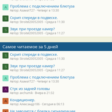
Проблема с подключением блютуза
А
Автор: Азамат727
Четверг в 13:30
Скрип спереди в подвеске.
S
Автор: Stroitel20052005
Среда в 11:30
Звук при проезде камер?
S
Автор: Stroitel20052005
Среда в 11:27
Самое читаемое за 5 дней
Скрип спереди в подвеске.
S
Автор: Stroitel20052005
Среда в 11:30
Звук при проезде камер?
S
Автор: Stroitel20052005
Среда в 11:27
Проблема с подключением блютуза
А
Автор: Азамат727
Четверг в 13:30
Стук из задней головы
A
Автор: avchumik
Вчера в 21:32
Кондиционер.
А
Автор: Александр186
Сегодня в 06:13
Не заводится с брелка сигнализации