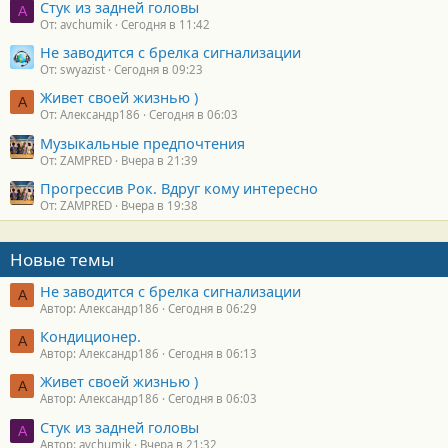
Стук из задней головы
A
От: avchumik
Сегодня в 11:42
Не заводится с брелка сигнализации
От: swyazist
Сегодня в 09:23
Живет своей жизнью )
А
От: Александр186
Сегодня в 06:03
Музыкальные предпочтения
От: ZAMPRED
Вчера в 21:39
Прогрессив Рок. Вдруг кому интересно
От: ZAMPRED
Вчера в 19:38
Новые темы
Не заводится с брелка сигнализации
А
Автор: Александр186
Сегодня в 06:29
Кондиционер.
А
Автор: Александр186
Сегодня в 06:13
Живет своей жизнью )
А
Автор: Александр186
Сегодня в 06:03
Стук из задней головы
A
Автор: avchumik
Вчера в 21:32