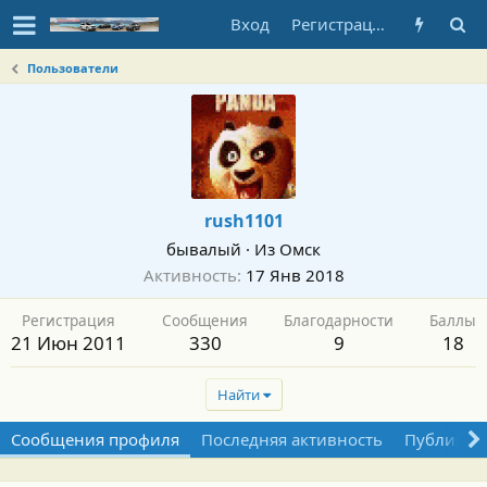
Вход
Регистрация
Пользователи
rush1101
бывалый
·
Из
Омск
Активность
17 Янв 2018
Регистрация
Сообщения
Благодарности
Баллы
21 Июн 2011
330
9
18
Найти
Сообщения профиля
Последняя активность
Публикац