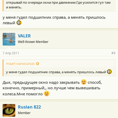
открывай по очереди окна при движении.Где усилится гул там
и менять.
у меня гудел подшипник справа, а менять пришлось
левый
VALER
Well-Known Member
7 Апр 2011
#9
maart написал(а):
у меня гудел подшипник справа, а менять пришлось левый
Дык, предыдущее окно надо закрывать
способ,
конечно, примерный,, но лучше чем вывешивать
колеса.Мне помогло
Ruslan 822
Member