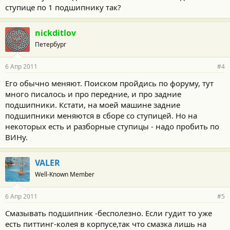
ступице по 1 подшипнику так?
nickditlov
Петербург
6 Апр 2011
#4
Его обычно меняют. Поиском пройдись по форуму, тут
много писалось и про передние, и про задние
подшипники. Кстати, на моей машине задние
подшипники меняются в сборе со ступицей. Но на
некоторых есть и разборные ступицы - надо пробить по
ВИНу.
VALER
Well-Known Member
6 Апр 2011
#5
Смазывать подшипник -бесполезно. Если гудит то уже
есть питтинг-колея в корпусе,так что смазка лишь на