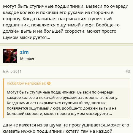
Могут быть ступичные подшипники. Вывеси по очереди
каждое колесо и покачай его руками из стороны в
сторону. Когда начинает накрываться ступичный
подшипник, появляется ощутимый люфт. Вообще-то
должен выть и на большей скорости, может просто
шумом маскируется...
zim
Member
6 Апр 2011
#3
nickditlov написал(а):
Могут быть ступичные подшипники. Вывеси по очереди
каждое колесо и покачай его руками из стороны в сторону.
Когда начинает накрываться ступичный подшипник,
появляется ощутимый люфт. Вообще-то должен выть и на
большей скорости, может просто шумом маскируется...
да мне кажется из-за шума не прослушивается..может его
смазать нужно подшипник? кстати там на каждой