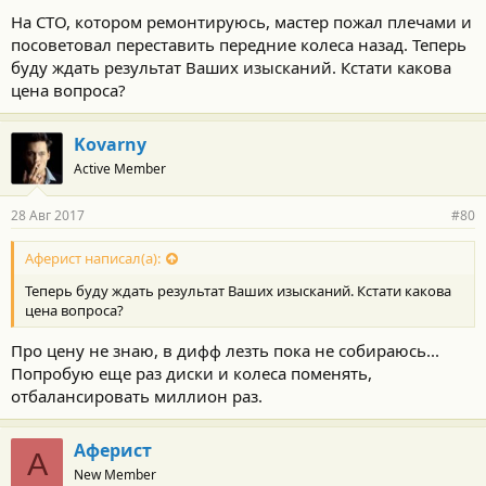
На СТО, котором ремонтируюсь, мастер пожал плечами и
посоветовал переставить передние колеса назад. Теперь
буду ждать результат Ваших изысканий. Кстати какова
цена вопроса?
Kovarny
Active Member
28 Авг 2017
#80
Аферист написал(а):
Теперь буду ждать результат Ваших изысканий. Кстати какова
цена вопроса?
Про цену не знаю, в дифф лезть пока не собираюсь...
Попробую еще раз диски и колеса поменять,
отбалансировать миллион раз.
Аферист
А
New Member