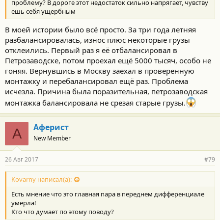
проблему? В дороге этот недостаток сильно напрягает, чувству
ешь себя ущербным
В моей истории было всё просто. За три года летняя
разбалансировалась, износ плюс некоторые грузы
отклеились. Первый раз я её отбалансировал в
Петрозаводске, потом проехал ещё 5000 тысяч, особо не
гоняя. Вернувшись в Москву заехал в проверенную
монтажку и перебалансировал ещё раз. Проблема
исчезла. Причина была поразительная, петрозаводская
монтажка балансировала не срезая старые грузы.
Аферист
А
New Member
26 Авг 2017
#79
Kovarny написал(а):
Есть мнение что это главная пара в переднем дифференциале
умерла!
Кто что думает по этому поводу?