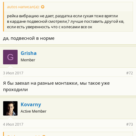
autos написал(а):
рейка вибрацию не дает, раздатка если сухая тоже врятли
в кардане подвесной смотрели,? лучше поставить другой кв,
если есть уверенность что с колесами все ок
да, подвесной в норме
Grisha
G
Member
3 Июл 2017
#72
Я бы заехал на разные монтажки, мы такое уже
проходили
Kovarny
Active Member
4 Июл 2017
#73