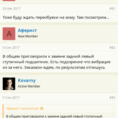
29 Авг 2017
#81
Тоже буду ждать переобувки на зиму. Там посмотрим...
Аферист
А
New Member
4 Сен 2017
#82
В общем приговорили к замене задний левый
ступичный подшипник. Есть подозрение что вибрация
из за него. Заказали-ждём, по результатам отпишусь
Kovarny
Active Member
5 Сен 2017
#83
Аферист написал(а):
В общем приговорили к замене задний левый ступичный