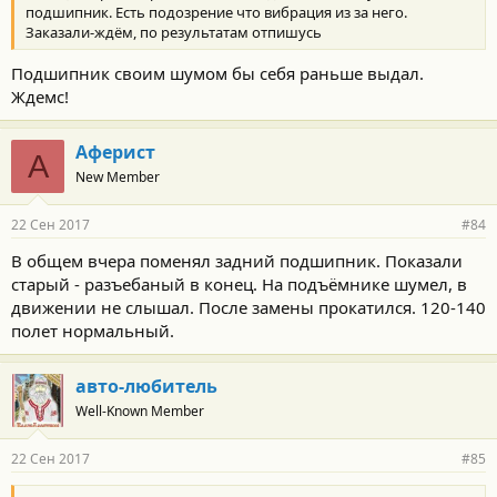
подшипник. Есть подозрение что вибрация из за него.
Заказали-ждём, по результатам отпишусь
Подшипник своим шумом бы себя раньше выдал.
Ждемс!
Аферист
А
New Member
22 Сен 2017
#84
В общем вчера поменял задний подшипник. Показали
старый - разъебаный в конец. На подъёмнике шумел, в
движении не слышал. После замены прокатился. 120-140
полет нормальный.
авто-любитель
Well-Known Member
22 Сен 2017
#85