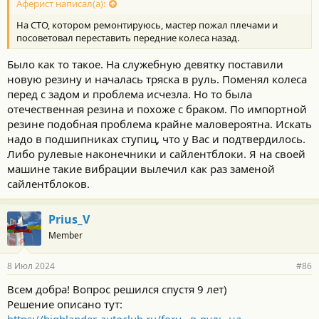
Аферист написал(а):
На СТО, котором ремонтируюсь, мастер пожал плечами и
посоветовал переставить передние колеса назад.
Было как то такое. На служебную девятку поставили
новую резину и началась тряска в руль. Поменял колеса
перед с задом и проблема исчезла. Но то была
отечественная резина и похоже с браком. По импортной
резине подобная проблема крайне маловероятна. Искать
надо в подшипниках ступиц, что у Вас и подтвердилось.
Либо рулевые наконечники и сайлентблоки. Я на своей
машине такие вибрации вылечил как раз заменой
сайлентблоков.
Prius_V
Member
8 Июл 2024
#86
Всем добра! Вопрос решился спустя 9 лет)
Решение описано тут: