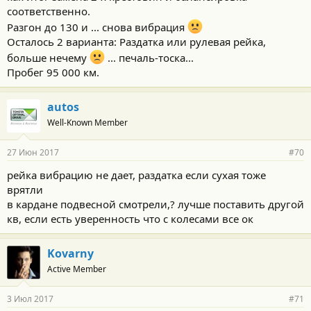
соответственно.
Разгон до 130 и ... снова вибрация
Осталось 2 варианта: Раздатка или рулевая рейка,
больше нечему
... печаль-тоска...
Пробег 95 000 км.
autos
Well-Known Member
27 Июн 2017
#70
рейка вибрацию не дает, раздатка если сухая тоже
врятли
в кардане подвесной смотрели,? лучше поставить другой
кв, если есть уверенность что с колесами все ок
Kovarny
Active Member
3 Июл 2017
#71