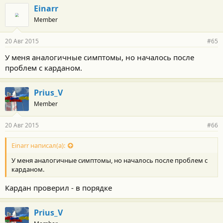
Einarr
Member
20 Авг 2015
#65
У меня аналогичные симптомы, но началось после
проблем с карданом.
Prius_V
Member
20 Авг 2015
#66
Einarr написал(а):
У меня аналогичные симптомы, но началось после проблем с
карданом.
Кардан проверил - в порядке
Prius_V