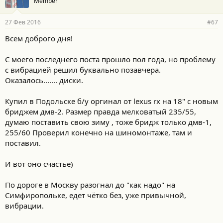
Member
27 Фев 2016
#67
Всем доброго дня!
С моего последнего поста прошло пол года, но проблему
с вибрацией решил буквально позавчера.
Оказалось....... диски.
Купил в Подольске б/у оргинал от lexus rx на 18" с новым
бриджем дмв-2. Размер правда мелковатый 235/55,
думаю поставить свою зиму , тоже бридж только дмв-1,
255/60 Проверил конечно на шиномонтаже, там и
поставил.
И вот оно счастье)
По дороге в Москву разогнал до "как надо" на
Симфиропольке, едет чётко без, уже привычной,
вибрации.