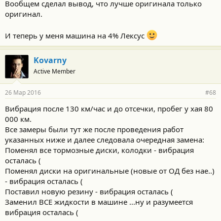
Вообщем сделал вывод, что лучше оригинала только
оригинал.
И теперь у меня машина на 4% Лексус
Kovarny
Active Member
26 Мар 2016
#68
Вибрация после 130 км/час и до отсечки, пробег у хая 80
000 км.
Все замеры были тут же после проведения работ
указанных ниже и далее следовала очередная замена:
Поменял все тормозные диски, колодки - вибрация
осталась (
Поменял диски на оригинальные (новые от ОД без нае..)
- вибрация осталась (
Поставил новую резину - вибрация осталась (
Заменил ВСЕ жидкости в машине ...ну и разумеется
вибрация осталась (