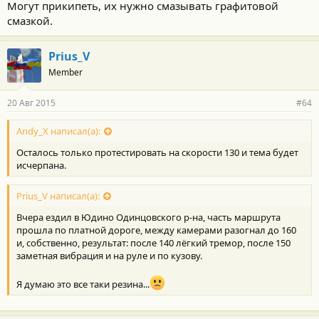
Могут прикипеть, их нужно смазывать графитовой
смазкой.
Prius_V
Member
20 Авг 2015
#64
Andy_X написал(а):
Осталось только протестировать на скорости 130 и тема будет
исчерпана.
Prius_V написал(а):
Вчера ездил в Юдино Одинцовского р-на, часть маршрута
прошла по платной дороге, между камерами разогнал до 160
и, собственно, результат: после 140 лёгкий тремор, после 150
заметная вибрация и на руле и по кузову.
Я думаю это все таки резина...