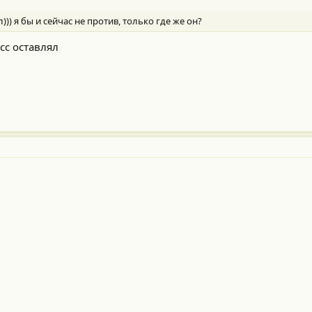
)) я бы и сейчас не против, только где же он?
сс оставлял