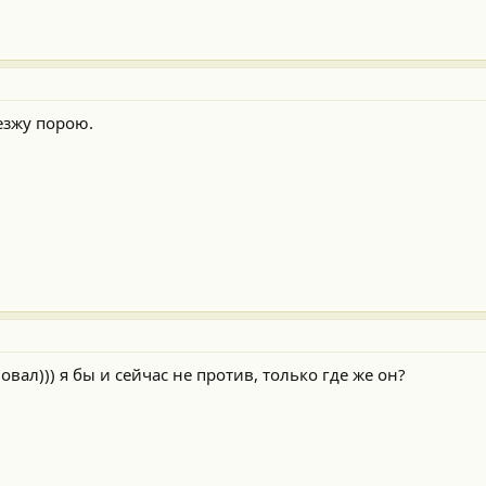
езжу порою.
вал))) я бы и сейчас не против, только где же он?