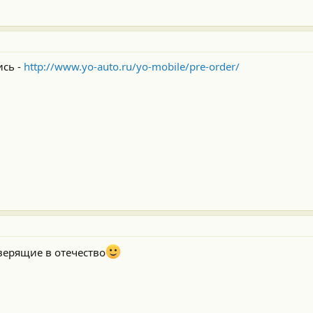
ись -
http://www.yo-auto.ru/yo-mobile/pre-order/
верящие в отечество