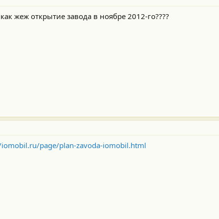
А как жеж открытие завода в ноябре 2012-го????
//iomobil.ru/page/plan-zavoda-iomobil.html