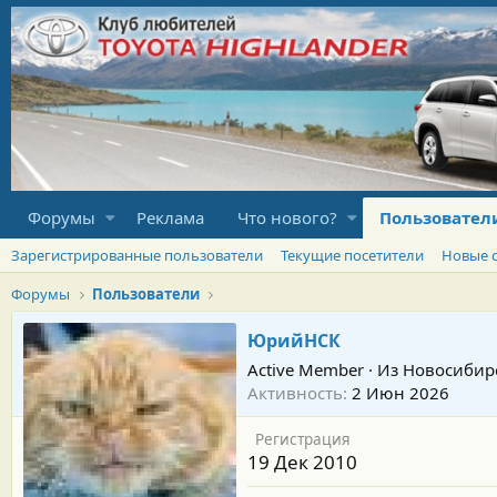
Форумы
Реклама
Что нового?
Пользовател
Зарегистрированные пользователи
Текущие посетители
Новые 
Форумы
Пользователи
ЮрийНСК
Active Member
·
Из
Новосибир
Активность
2 Июн 2026
Регистрация
19 Дек 2010