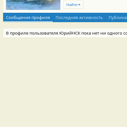
Найти
Сообщения профиля
Последняя активность
Публика
В профиле пользователя ЮрийНСК пока нет ни одного с