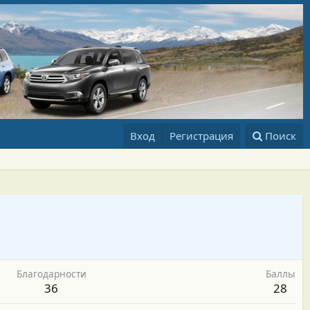
Вход
Регистрация
Поиск
Благодарности
Баллы
36
28