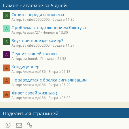
Самое читаемое за 5 дней
Скрип спереди в подвеске.
S
Автор: Stroitel20052005
Среда в 11:30
Проблема с подключением блютуза
А
Автор: Азамат727
Четверг в 13:30
Звук при проезде камер?
S
Автор: Stroitel20052005
Среда в 11:27
Стук из задней головы
A
Автор: avchumik
Пятница в 21:32
Кондиционер.
А
Автор: Александр186
Вчера в 06:13
Не заводится с брелка сигнализации
А
Автор: Александр186
Вчера в 06:29
Живет своей жизнью )
А
Автор: Александр186
Вчера в 06:03
Поделиться страницей
WhatsApp
Электронная почта
Ссылка