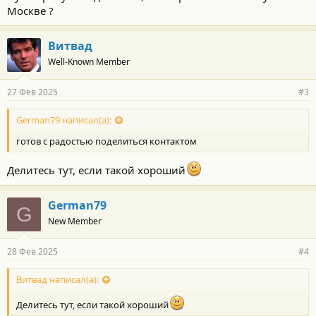
Москве ?
Витвад
Well-Known Member
27 Фев 2025
#3
German79 написал(а):
готов с радостью поделиться контактом
Делитесь тут, если такой хороший
German79
G
New Member
28 Фев 2025
#4
Витвад написал(а):
Делитесь тут, если такой хороший