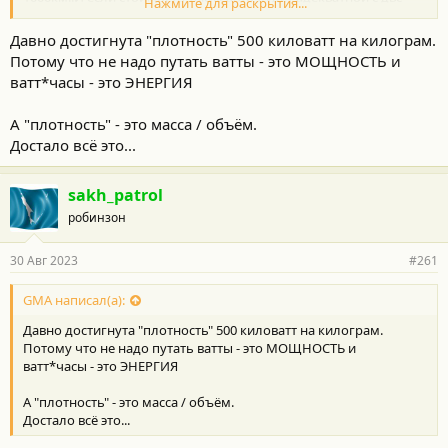
Нажмите для раскрытия...
можно будет потиху начинать прощаться..)
Давно достигнута "плотность" 500 киловатт на килограм.
Потому что не надо путать ватты - это МОЩНОСТЬ и
ватт*часы - это ЭНЕРГИЯ
А "плотность" - это масса / объём.
Достало всё это...
sakh_patrol
робинзон
30 Авг 2023
#261
GMA написал(а):
Давно достигнута "плотность" 500 киловатт на килограм.
Потому что не надо путать ватты - это МОЩНОСТЬ и
ватт*часы - это ЭНЕРГИЯ
А "плотность" - это масса / объём.
Достало всё это...