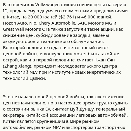
В то время как Volkswagen с июля снизил цены на серию
ID, продаваемую двумя его совместными предприятиями
в Китае, на 20 000 юаней ($2 761) и 46 000 юаней.
Hozon Auto, Nio, Chery Automobile, SAIC Motor’s MG и
Great Wall Motor’s Ora также запустили такие акции, как
снижение цен, субсидирование зарядки, замены
аккумуляторов и технического обслуживания.
Во второй половине года начнется новый виток
ценовой войны, и конкуренция может быть такой же
острой, как и в первой половине, считает Чжан Сян
(Zhang Xiang), президент исследовательского центра
технологий NEV при Институте новых энергетических
технологий Цзянси.
Это не начало новой ценовой войны, так как снижение
цен незначительно, но в настоящее время трудно судить
о состоянии рынка EV, считает Цуй Дуншу, генеральный
секретарь Китайской ассоциации легковых автомобилей.
Китай является крупнейшим в мире рынком
автомобилей, рынком NEV и экспортером транспортных