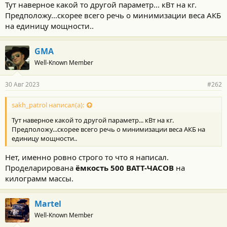
Тут наверное какой то другой параметр... кВт на кг.
Предположу...скорее всего речь о минимизации веса АКБ
на единицу мощности..
GMA
Well-Known Member
30 Авг 2023
#262
sakh_patrol написал(а):
Тут наверное какой то другой параметр... кВт на кг.
Предположу...скорее всего речь о минимизации веса АКБ на
единицу мощности..
Нет, именно ровно строго то что я написал.
Проделарирована
ёмкость 500 ВАТТ-ЧАСОВ
на
килограмм массы.
Martel
Well-Known Member