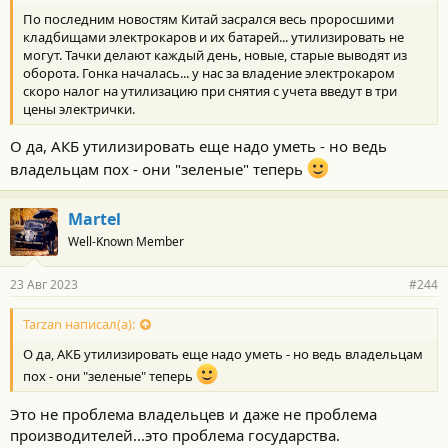
По последним новостям Китай засрался весь проросшими
кладбищами электрокаров и их батарей... утилизировать не
могут. Тачки делают каждый день, новые, старые выводят из
оборота. Гонка началась... у нас за владение электрокаром
скоро налог на утилизацию при снятия с учета введут в три
цены электрички.
О да, АКБ утилизировать еще надо уметь - но ведь
владельцам пох - они "зеленые" теперь
Martel
Well-Known Member
23 Авг 2023
#244
Tarzan написал(а):
О да, АКБ утилизировать еще надо уметь - но ведь владельцам
пох - они "зеленые" теперь
Это не проблема владельцев и даже не проблема
производителей...это проблема государства.