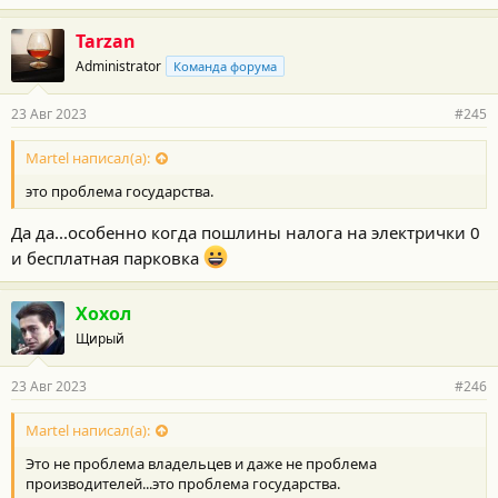
Tarzan
Administrator
Команда форума
23 Авг 2023
#245
Martel написал(а):
это проблема государства.
Да да...особенно когда пошлины налога на электрички 0
и бесплатная парковка
Хохол
Щирый
23 Авг 2023
#246
Martel написал(а):
Это не проблема владельцев и даже не проблема
производителей...это проблема государства.