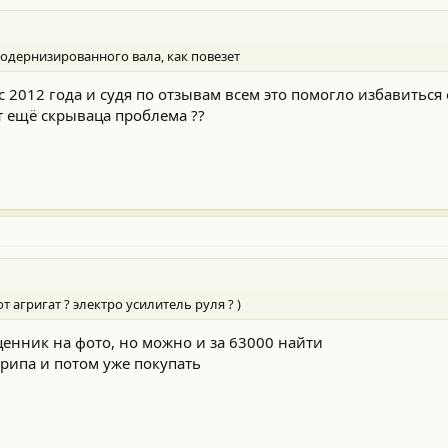
и модернизированного вала, как повезет
 с 2012 года и судя по отзывам всем это помогло избавиться
ет ещё скрываца проблема ??
от агригат ? электро усилитель руля ? )
ценник на фото, но можно и за 63000 найти
крипа и потом уже покупать