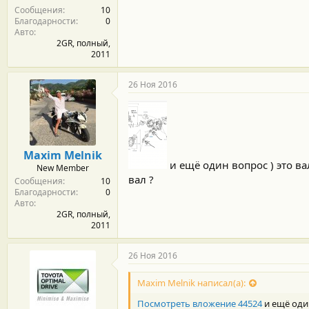
Сообщения
10
Благодарности
0
Авто
2GR, полный,
2011
26 Ноя 2016
Maxim Melnik
и ещё один вопрос ) это в
New Member
вал ?
Сообщения
10
Благодарности
0
Авто
2GR, полный,
2011
26 Ноя 2016
Maxim Melnik написал(а):
Посмотреть вложение 44524
и ещё один