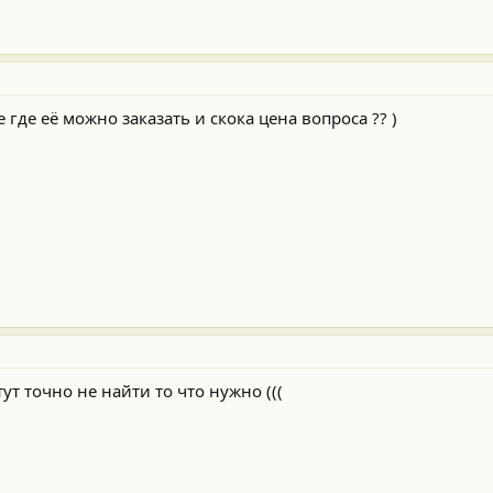
е где её можно заказать и скока цена вопроса ?? )
тут точно не найти то что нужно (((