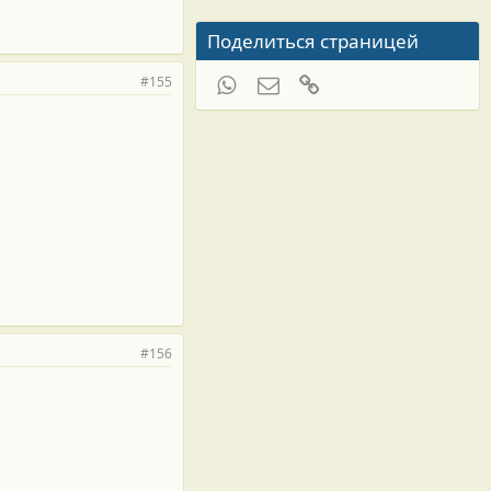
Поделиться страницей
WhatsApp
Электронная почта
Ссылка
#155
#156