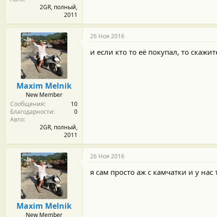
2GR, полный,
2011
26 Ноя 2016
и если кто то её покупал, то скажит
Maxim Melnik
New Member
Сообщения
10
Благодарности
0
Авто
2GR, полный,
2011
26 Ноя 2016
я сам просто аж с камчатки и у нас 
Maxim Melnik
New Member