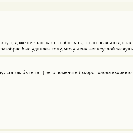
и хруст, даже не знаю как его обозвать, но он реально достал 
 разобрал был удивлён тому, что у меня нет круглой заглушк
ста как быть та ! ) чего поменять ? скоро голова взорвётся