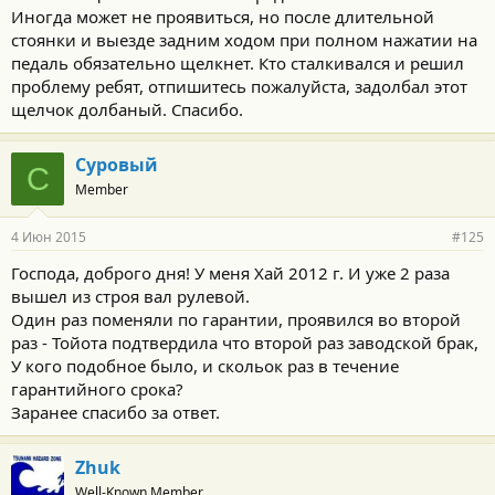
Иногда может не проявиться, но после длительной
стоянки и выезде задним ходом при полном нажатии на
педаль обязательно щелкнет. Кто сталкивался и решил
проблему ребят, отпишитесь пожалуйста, задолбал этот
щелчок долбаный. Спасибо.
Суровый
С
Member
4 Июн 2015
#125
Господа, доброго дня! У меня Хай 2012 г. И уже 2 раза
вышел из строя вал рулевой.
Один раз поменяли по гарантии, проявился во второй
раз - Тойота подтвердила что второй раз заводской брак,
У кого подобное было, и скольок раз в течение
гарантийного срока?
Заранее спасибо за ответ.
Zhuk
Well-Known Member