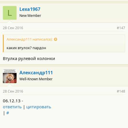
Lexa1967
L
New Member
28 Сен 2016
#147
Александр111 написал(а):
каких втулок? пардон
Втулка рулевой колонки
Александр111
Well-Known Member
28 Сен 2016
#148
06.12.13 -
ответить
|
цитировать
|
#