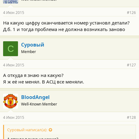
4 Июн 2015
#126
На какую цифру оканчивается номер установл детали?
Д.б. 1 и тогда проблема не должна возникать заново
Суровый
С
Member
4 Июн 2015
#127
А откуда я знаю на какую?
Я ж её не менял. В АСЦ все меняли.
BloodAngel
Well-Known Member
4 Июн 2015
#128
Суровый написал(а):
А откуда я знаю на какую?