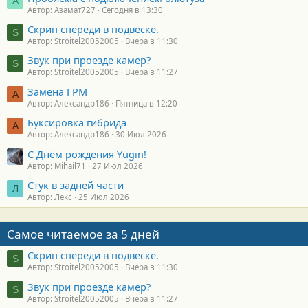
А
Автор: Азамат727
Сегодня в 13:30
Скрип спереди в подвеске.
S
Автор: Stroitel20052005
Вчера в 11:30
Звук при проезде камер?
S
Автор: Stroitel20052005
Вчера в 11:27
Замена ГРМ
А
Автор: Александр186
Пятница в 12:20
Буксировка гибрида
А
Автор: Александр186
30 Июл 2026
С Днём рождения Yugin!
Автор: Mihail71
27 Июл 2026
Стук в задней части
Л
Автор: Лекс
25 Июл 2026
Самое читаемое за 5 дней
Скрип спереди в подвеске.
S
Автор: Stroitel20052005
Вчера в 11:30
Звук при проезде камер?
S
Автор: Stroitel20052005
Вчера в 11:27