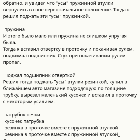
обратно, и увидел что "усы" пружинной втулки
вернулись в свое первоначальное положение. Тогда я
решил поджать эти "усы" пружинкой.
пружина
И этого было мало или пружина не слишком упругая
была.
Тогда я вставил отвертку в проточку и покачивая рулем,
поджимал подшипник. Стук при покачивании рулем
пропал.
Поджал подшипник отверткой
Решил тогда поджать "усы" втулки резинкой, купил в
ближайшем авто магазине подходящую по толщине
трубку, вырезал маленький кусочек и вставил в проточку
с некоторым усилием.
патрубок печки
кусочек патрубка
резинка в проточке вместе с пружинной втулкой
резинка в проточке вместе с пружинной втулкой_