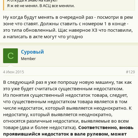
Я ж её не менял. В АСЦ все меняли.
Ну когда будут менять в очередной раз - посмотри в рем
зоне что ставят. Должны ставить с номером 1 в конце -
это типа обновленный. Щас наверное ХЗ что поставили,
а написать в акте могут что угодно
Суровый
С
Member
4 Июн 2015
#129
В следующий раз я уже попрошу новую машину, так как
это уже будет считаться существенным недостатком.
Из понятия существенный недостаток товара, следует,
что существенным недостатком товара является в том
числе недостаток, который выявляется неоднократно. К
недостатку, который выявляется неоднократно,
относятся различные недостатки, выявляемые во всем
товаре (два и более недостатка).
Соответственно, вновь
проявившийся недостаток в вале рулевом, может