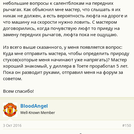
небольшие вопросы к салентблокам на передних
рычагах. Как объяснил мне мастер, что слышать я их
никак не должен, а есть вероятность люфта на дороге и
что машину на скорости нужно ловить. С мастером
договорились, когда почувствую люфт то приеду на
замену передних рычагов, люфта пока не ощущаю.
Из всего выше сказанного, у меня появляется вопрос:
Куда мне отправить мастера, чтобы определить природу
стуков(которые меня начинают уже напрягать)? Мастер
хороший знакомый, у диллера в Тоете проработал 5 лет.
Пока он разводит руками, отправил меня на форум за
советом.
Всем спасибо!
BloodAngel
Well-Known Member
3 Окт 2016
#150