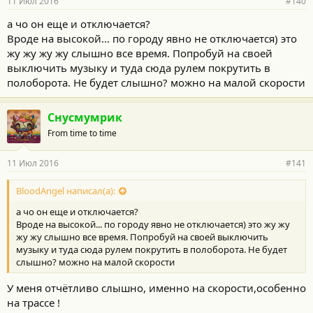
11 Июл 2016
#140
а чо он еще и отключается?
Вроде на высокой... по городу явно не отключается) это
жу жу жу жу слышно все время. Попробуй на своей
выключить музыку и туда сюда рулем покрутить в
полоборота. Не будет слышно? можно на малой скорости
Снусмумрик
From time to time
11 Июл 2016
#141
BloodAngel написал(а):
а чо он еще и отключается?
Вроде на высокой... по городу явно не отключается) это жу жу
жу жу слышно все время. Попробуй на своей выключить
музыку и туда сюда рулем покрутить в полоборота. Не будет
слышно? можно на малой скорости
У меня отчётливо слышно, именно на скорости,особенно
на трассе !