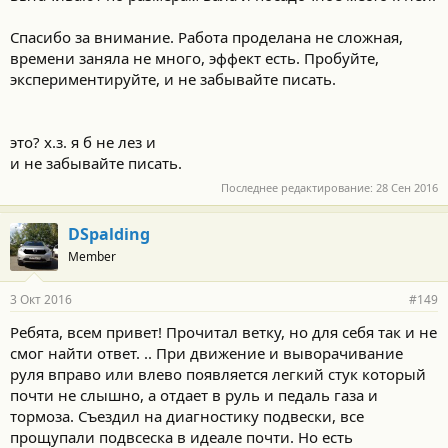
Спасибо за внимание. Работа проделана не сложная,
времени заняла не много, эффект есть. Пробуйте,
экспериментируйте, и не забывайте писать.
это? х.з. я б не лез и
и не забывайте писать.
Последнее редактирование:
28 Сен 2016
DSpalding
Member
3 Окт 2016
#149
Ребята, всем привет! Прочитал ветку, но для себя так и не
смог найти ответ. .. При движение и выворачивание
руля вправо или влево появляется легкий стук который
почти не слышно, а отдает в руль и педаль газа и
тормоза. Съездил на диагностику подвески, все
прощупали подвсеска в идеале почти. Но есть