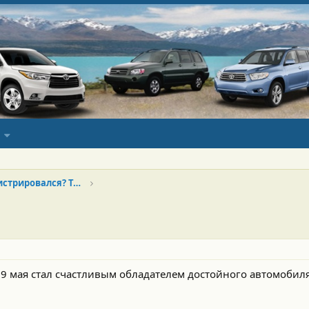
Новенький? Только зарегистрировался? Тебе сюда!
 9 мая стал счастливым обладателем достойного автомобиля