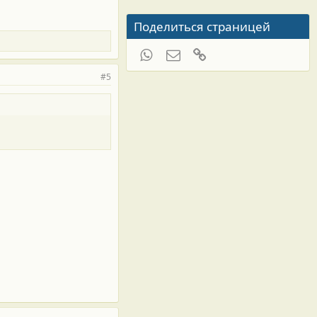
Поделиться страницей
WhatsApp
Электронная почта
Ссылка
#5