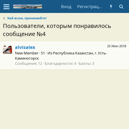
Вход
Регистрация
Хай всем, принимайте!
Пользователи, которым понравилось
сообщение №4
25 Июн 2018
alvisalex
New Member
·
51
·
Из
Республика Казахстан, г. Усть-
Каменогорск
Сообщения
12
Благодарности
4
Баллы
3