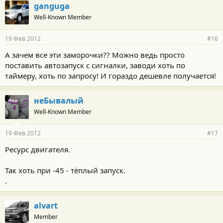
ganguga
Well-Known Member
19 Фев 2012
#16
А зачем все эти заморочки?? Можно ведь просто
поставить автозапуск с сигналки, заводи хоть по
таймеру, хоть по запросу! И гораздо дешевле получается!
неБывалый
Well-Known Member
19 Фев 2012
#17
Ресурс двигателя.
Так хоть при -45 - тёплый запуск.
.
alvart
Member