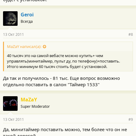
Geroi
Всегда
13 Окт 2011
#8
MaZaY написал(а):
40 тысяч это на самой вебасте можно купить+ чем
управлять(минитаймер, пульт ду, по телефону)+поставить.
Итого минимум 60 тысяч стоить будет с установкой.
Да так и получилось - 81 тыс. Еще вопрос возможно
отдельно поставить в салон "Таймер 1533"
MaZaY
Super Moderator
13 Окт 2011
#9
Да, минитаймер поставить можно, тем более что он не
такой дорогой.