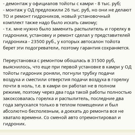
- демонтаж у официалов тойоты с камри - 8 тыс. руб;
- монтаж у ОД предложили 26 тыс. руб, но они не делают
ТО и ремонт гидроников, новый установочный
комплект также надо было искать самому;
- т.к. мне нужно было заменить распылитель и горелку в
гидронике, установку и ремонт сделал у представителей
гидроника - 23500 руб., у которых автосалон тойота
берет эти подогреватели, поэтому гарантия сохраняется.
Переустановка с ремонтом обошлась в 31500 руб,
выяснилось, что еще при первой установке в камри у ОД
тойоты гидроник роняли, погнули трубку подачи
воздуха и сместили отверстия подачи воздуха в горелку
почти в ноль, т.е. в камри он работал не в полном
режиме, поэтому через два года такой работы полностью
закоксовалась горелка и распылитель, последние два
года запускался только в теплом помещении и был
абсолютно бесполезным, а доехать до ремонта все не
хватало времени. Со сменой авто отремонтировал и
гидроник.