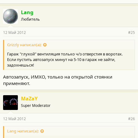
Lang
Любитель
12 Май 2012
#25
Grizzly написал(а):
Гараж "глухой" вентиляция только ч/з отверстия в воротах.
Если пустить автозапуск минут на 5-10 в гараж не зайти,
задохнешься!
Автозапуск, ИМХО, только на открытой стоянки
применяют.
MaZaY
Super Moderator
12 Май 2012
#26
Lang написал(а):