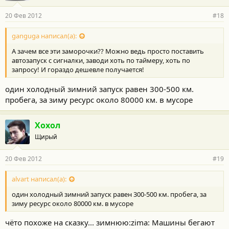
20 Фев 2012
#18
ganguga написал(а):
А зачем все эти заморочки?? Можно ведь просто поставить
автозапуск с сигналки, заводи хоть по таймеру, хоть по
запросу! И гораздо дешевле получается!
один холодный зимний запуск равен 300-500 км.
пробега, за зиму ресурс около 80000 км. в мусоре
Хохол
Щирый
20 Фев 2012
#19
alvart написал(а):
один холодный зимний запуск равен 300-500 км. пробега, за
зиму ресурс около 80000 км. в мусоре
чёто похоже на сказку... зимнюю:zima: Машины бегают