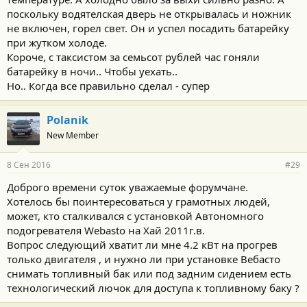
поскольку водятелская дверь не открывалась и ножник
не включен, горел свет. Он и успел посадить батарейку
при жутком холоде.
Короче, с таксистом за семьсот рублей час гоняли
батарейку в ночи.. Чтобы уехать..
Но.. Когда все правильно сделал - супер
Polanik
New Member
8 Сен 2016
#29
Доброго времени суток уважаемые форумчане.
Хотелось бы поинтересоваться у грамотных людей,
может, кто сталкивался с установкой Автономного
подогревателя Webasto на Хай 2011г.в.
Вопрос следующий хватит ли мне 4.2 кВт на прогрев
только двигателя , и нужно ли при установке Вебасто
снимать топливный бак или под задним сидением есть
технологический лючок для доступа к топливному баку ?