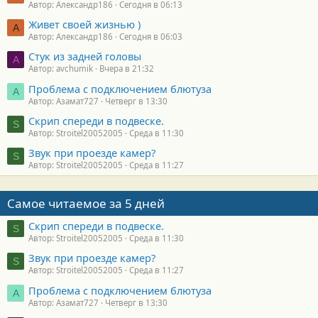
Автор: Александр186
Сегодня в 06:13
Живет своей жизнью )
А
Автор: Александр186
Сегодня в 06:03
Стук из задней головы
A
Автор: avchumik
Вчера в 21:32
Проблема с подключением блютуза
А
Автор: Азамат727
Четверг в 13:30
Скрип спереди в подвеске.
S
Автор: Stroitel20052005
Среда в 11:30
Звук при проезде камер?
S
Автор: Stroitel20052005
Среда в 11:27
Самое читаемое за 5 дней
Скрип спереди в подвеске.
S
Автор: Stroitel20052005
Среда в 11:30
Звук при проезде камер?
S
Автор: Stroitel20052005
Среда в 11:27
Проблема с подключением блютуза
А
Автор: Азамат727
Четверг в 13:30