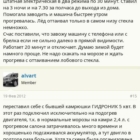
штатная электрическая в два режима по 30 минут. Ставил
на 3 ночи и на 7.30 за полчаса до выхода из дома.
Помогала заводить и машина быстрее утром
прогревалась. Лёд оттаивал только в самом низу стекла
немножко.
Счас поставили, что завожу машину с телефона или с
брелка если не сильно далеко в прямой видимости.
Работает 20 минут и отключает. Думаю зимой будет
намного проще. Не надо скакать на морозе и ждать
прогрева с оттаиванием лобового стекла.
alvart
Member
19 Фев 2012
#15
переставил себе с бывшей камрюшки ГИДРОНИК 5 квт. В
этот раз подключил исключительно на подогрев
двигателя, т.к. в нормальные морозы на камри 2,4 л. с
прогревом салона затрачивалось много времени и
хорошенько подсаживался аккумулятор, а тут двигло в
полтора раза больше. Хотя та схема была организована