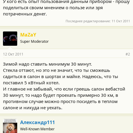
У кого есть опыт пользования данным прибором - прошу
поделиться своим мнением о пользе или зря
потраченных денег.
Последнее редактирование:
11 Окт 2011
MaZaY
Super Moderator
12 Окт 2011
#2
Зимой надо ставить минимум 30 минут.
Стекла оттают, но это не значит, что ты сможешь
садиться в салон в шортах и майке. Надеюсь, что ты
поставил 5 кВтный котел.
И главное не забывай, что если греешь салон вебастой
30 минут, то надо будет проехать примерно 30 км, в
противном случае можно просто посидеть в теплом
салоне и никуда не уехать.
Александр111
Well-Known Member