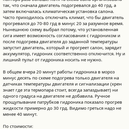
так, что сначала двигатель подогревался до 40 грд, а
затем включалась климатическая установка салона.
Часто приходилось отключать климат, что бы двигатель
прогревался до 70-80 грд в минус 20 за разумное время.
Нынешнюю схему выбрал потому, что установленная
сига имеет возможность согласования с гидроником и
после подогрева двигателя до заданной температуры
запустит двигатель, который и прогреет салон, зарядит
аккумулятор, гидроник соответственно отключится. Ну и
лишний пульт от гидроника носить не нужно.
В общем вчера 20 минут работы гидроника в мороз
минус десять по схеме подогрева только двигателя на
датчиках температуры двигателя и сигнализации (хрен
знает где эта термопара стоит, всегда запаздывает) ни
одного градуса на двигателе не добавила. Ручное
прощупывание патрубков гидроника показало прогрев
жидкости примерно до 30 грд. Видимо греться надо не
менее 40 минут.
По стоимости: