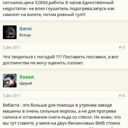
сигналки,цена 52800,работы 8 часов.Единственный
недостаток- не влез глушитель подогрева,запуск-как
самолет на взлете, потом ровный гул!!!
Geroi
Всегда
5 Дек 2011
#13
Что твориться с погодой ??? Поставить поставил, а вот
достоинства не могу оценить.:russian:
Хохол
Щирый
5 Дек 2011
#14
Вебаста - это больше для помощи в утренем заводе
машины в очень сильные морозы, а не для прогрева
салона и оттаивания снега-льда со стёкол. Не знаю, что
вы тут ставите, у меня на двух бензиновых БМВ стояла