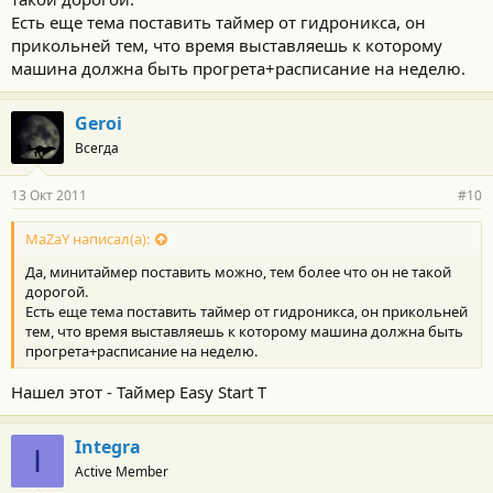
Есть еще тема поставить таймер от гидроникса, он
прикольней тем, что время выставляешь к которому
машина должна быть прогрета+расписание на неделю.
Geroi
Всегда
13 Окт 2011
#10
MaZaY написал(а):
Да, минитаймер поставить можно, тем более что он не такой
дорогой.
Есть еще тема поставить таймер от гидроникса, он прикольней
тем, что время выставляешь к которому машина должна быть
прогрета+расписание на неделю.
Нашел этот - Таймер Easy Start Т
Integra
I
Active Member