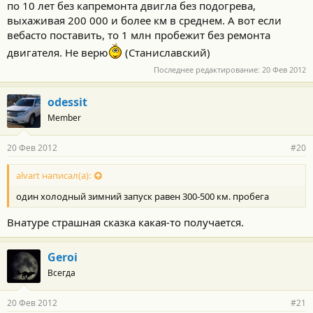
по 10 лет без капремонта двигла без подогрева,
выхаживая 200 000 и более км в среднем. А вот если
вебасто поставить, то 1 млн пробежит без ремонта
двигателя. Не верю
(Станиславский)
Последнее редактирование:
20 Фев 2012
odessit
Member
20 Фев 2012
#20
alvart написал(а):
один холодный зимний запуск равен 300-500 км. пробега
Внатуре страшная сказка какая-то получается.
Geroi
Всегда
20 Фев 2012
#21