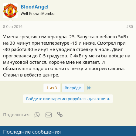
BloodAngel
Well-Known Member
8 Сен 2016
#30
У меня средняя температура -25. Запускаю вебасто 5кВт
на 30 минут при температуре -15 и ниже. Смотрел при
-30 работа 30 минут не уводила стрелку в ноль. Двиг
прогревался до 0-5 градусов. С 4кВт у меня бы вобще на
минусовой остался. Короче мне не хватает. И
обязательно надо отключить печку и прогрев салона.
Ставил в вебасто центре.
Last
1 из 3
Вперёд
Войдите или зарегистрируйтесь для ответа.
WhatsApp
Электронная почта
Ссылка
Поделиться:
Последние сообщения