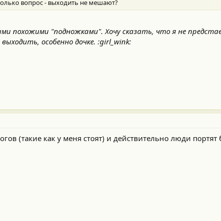
только вопрос - выходить не мешают?
ми похожими "подножками". Хочу сказать, что я не предста
выходить, особенно дочке. :girl_wink:
гов (такие как у меня стоят) и действительно люди портят