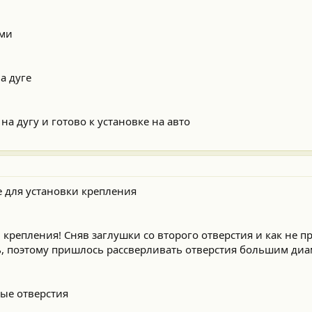
ями
а дуге
а дугу и готово к установке на авто
 для установки крепления
крепления! Сняв заглушки со второго отверстия и как не п
сь, поэтому пришлось рассверливать отверстия большим диа
ые отверстия