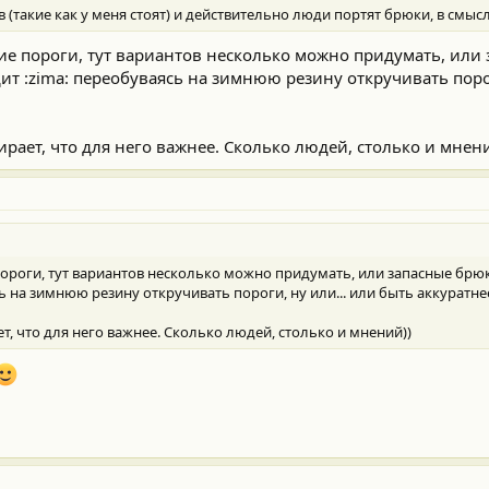
 (такие как у меня стоят) и действительно люди портят брюки, в смы
ие пороги, тут вариантов несколько можно придумать, или
дит :zima: переобуваясь на зимнюю резину откручивать порог
рает, что для него важнее. Сколько людей, столько и мнен
ороги, тут вариантов несколько можно придумать, или запасные брюки
ь на зимнюю резину откручивать пороги, ну или... или быть аккуратне
т, что для него важнее. Сколько людей, столько и мнений))