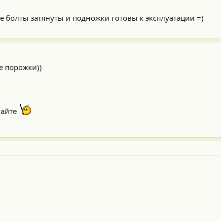
все болты затянуты и подножки готовы к эксплуатации =)
е порожки))
гайте