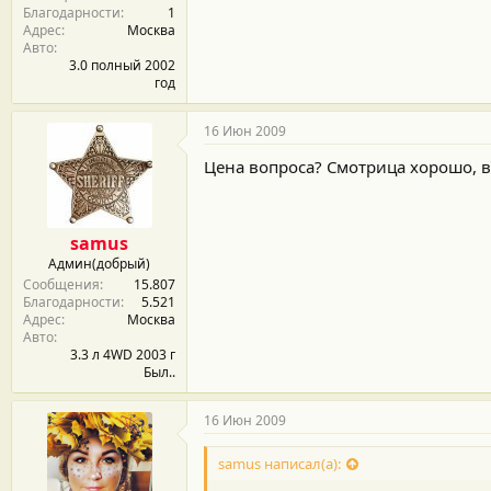
Благодарности
1
Адрес
Москва
Авто
3.0 полный 2002
год
16 Июн 2009
Цена вопроса? Смотрица хорошо, в
samus
Админ(добрый)
Сообщения
15.807
Благодарности
5.521
Адрес
Москва
Авто
3.3 л 4WD 2003 г
Был..
16 Июн 2009
samus написал(а):