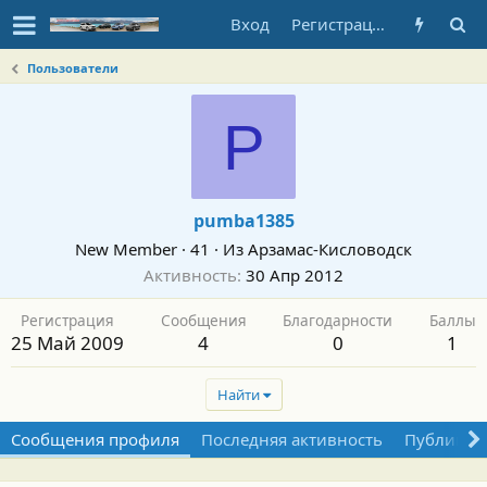
Вход
Регистрация
Пользователи
P
pumba1385
New Member
·
41
·
Из
Арзамас-Кисловодск
Активность
30 Апр 2012
Регистрация
Сообщения
Благодарности
Баллы
25 Май 2009
4
0
1
Найти
Сообщения профиля
Последняя активность
Публикац