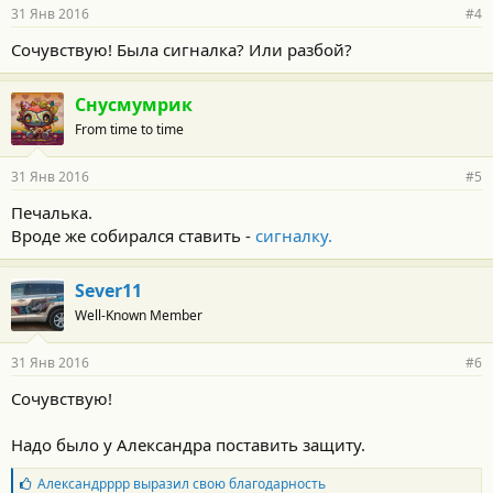
31 Янв 2016
#4
Сочувствую! Была сигналка? Или разбой?
Снусмумрик
From time to time
31 Янв 2016
#5
Печалька.
Вроде же собирался ставить -
сигналку.
Sever11
Well-Known Member
31 Янв 2016
#6
Сочувствую!
Надо было у Александра поставить защиту.
Б
Александрррр
выразил свою благодарность