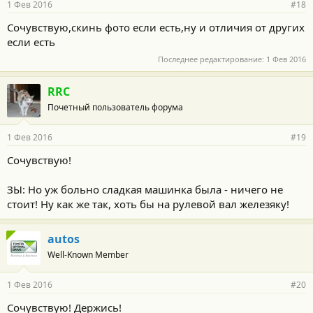
1 Фев 2016
#18
Сочувствую,скинь фото если есть,ну и отличия от других
если есть
Последнее редактирование:
1 Фев 2016
RRC
Почетный пользователь форума
1 Фев 2016
#19
Сочувствую!
ЗЫ: Но уж больно сладкая машинка была - ничего не
стоит! Ну как же так, хоть бы на рулевой вал железяку!
autos
Well-Known Member
1 Фев 2016
#20
Сочувствую! Держись!