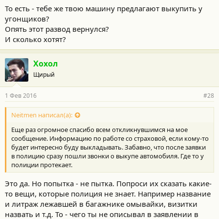
То есть - тебе же твою машину предлагают выкупить у
угонщиков?
Опять этот развод вернулся?
И сколько хотят?
Хохол
Щирый
1 Фев 2016
#28
Neitmen написал(а):
Еще раз огромное спасибо всем откликнувшимся на мое
сообщение. Информацию по работе со страховой, если кому-то
будет интересно буду выкладывать. Забавно, что после заявки
в полицию сразу пошли звонки о выкупе автомобиля. Где то у
полиции протекает.
Это да. Но попытка - не пытка. Попроси их сказать какие-
то вещи, которые полиция не знает. Например название
и литраж лежавшей в багажнике омывайки, визитки
назвать и т.д. То - чего ты не описывал в заявлении в