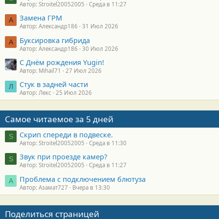
Автор: Stroitel20052005
Среда в 11:27
Замена ГРМ
А
Автор: Александр186
31 Июл 2026
Буксировка гибрида
А
Автор: Александр186
30 Июл 2026
С Днём рождения Yugin!
Автор: Mihail71
27 Июл 2026
Стук в задней части
Л
Автор: Лекс
25 Июл 2026
Самое читаемое за 5 дней
Скрип спереди в подвеске.
S
Автор: Stroitel20052005
Среда в 11:30
Звук при проезде камер?
S
Автор: Stroitel20052005
Среда в 11:27
Проблема с подключением блютуза
А
Автор: Азамат727
Вчера в 13:30
Поделиться страницей