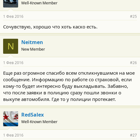
Well-Known Member
1 Фев 2016
#25
Сочувствую, хорошо что хоть каско есть.
Neitmen
N
New Member
1 Фев 2016
#26
Еще раз огромное спасибо всем откликнувшимся на мое
сообщение. Информацию по работе со страховой, если
кому-то будет интересно буду выкладывать. Забавно,
что после заявки в полицию сразу пошли звонки о
выкупе автомобиля. Где то у полиции протекает.
RedSalex
Well-Known Member
1 Фев 2016
#27