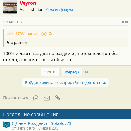
Veyron
Administrator
Команда форума
1 Фев 2016
#30
aleks17081 написал(а):
Это развод
100% и дают час-два на раздумья, потом телефон без
ответа, а звонят с зоны обычно.
Last
1 из 31
Вперёд
Войдите или зарегистрируйтесь для ответа.
WhatsApp
Электронная почта
Ссылка
Поделиться:
Последние сообщения
С Днем Рождения, Sokolov73!
От: sakh_patrol
Вчера в 23:31