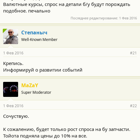
Валютные курсы, спрос на детали б/у будут порождать
подобное. печально
Последнее редактирование:
1 Фев 2016
Степаныч
Well-Known Member
1 Фев 2016
#21
Крепись.
Информируй о развитии событий
MaZaY
Super Moderator
1 Фев 2016
#22
Сочуствую.
К сожалению, будет только рост спроса на бу запчасти.
Тойота подняла цены до 10% на все.