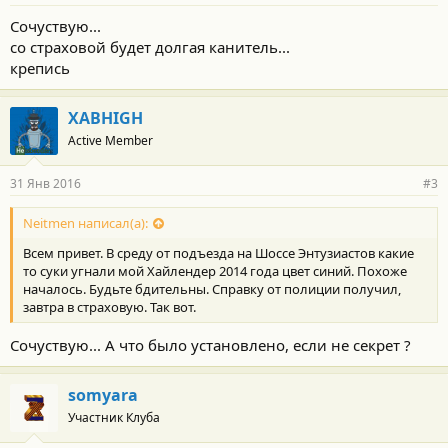
Сочуствую...
со страховой будет долгая канитель...
крепись
XABHIGH
Active Member
31 Янв 2016
#3
Neitmen написал(а):
Всем привет. В среду от подъезда на Шоссе Энтузиастов какие
то суки угнали мой Хайлендер 2014 года цвет синий. Похоже
началось. Будьте бдительны. Справку от полиции получил,
завтра в страховую. Так вот.
Сочуствую... А что было установлено, если не секрет ?
somyara
Участник Клуба