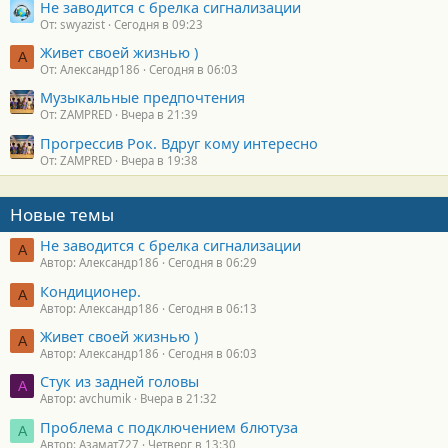
Не заводится с брелка сигнализации
От: swyazist
Сегодня в 09:23
Живет своей жизнью )
А
От: Александр186
Сегодня в 06:03
Музыкальные предпочтения
От: ZAMPRED
Вчера в 21:39
Прогрессив Рок. Вдруг кому интересно
От: ZAMPRED
Вчера в 19:38
Новые темы
Не заводится с брелка сигнализации
А
Автор: Александр186
Сегодня в 06:29
Кондиционер.
А
Автор: Александр186
Сегодня в 06:13
Живет своей жизнью )
А
Автор: Александр186
Сегодня в 06:03
Стук из задней головы
A
Автор: avchumik
Вчера в 21:32
Проблема с подключением блютуза
А
Автор: Азамат727
Четверг в 13:30