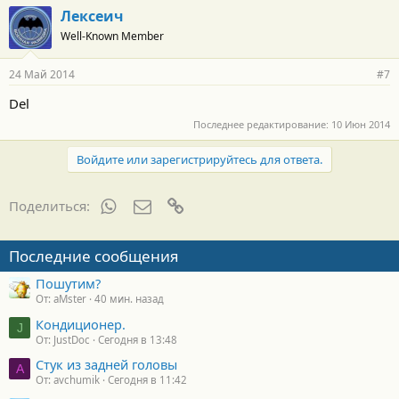
Лексеич
Well-Known Member
24 Май 2014
#7
Del
Последнее редактирование:
10 Июн 2014
Войдите или зарегистрируйтесь для ответа.
WhatsApp
Электронная почта
Ссылка
Поделиться:
Последние сообщения
Пошутим?
От: aMster
40 мин. назад
Кондиционер.
J
От: JustDoc
Сегодня в 13:48
Стук из задней головы
A
От: avchumik
Сегодня в 11:42