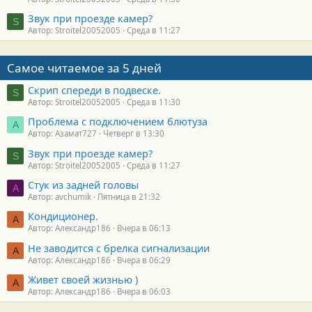
Звук при проезде камер?
S
Автор: Stroitel20052005
Среда в 11:27
Самое читаемое за 5 дней
Скрип спереди в подвеске.
S
Автор: Stroitel20052005
Среда в 11:30
Проблема с подключением блютуза
А
Автор: Азамат727
Четверг в 13:30
Звук при проезде камер?
S
Автор: Stroitel20052005
Среда в 11:27
Стук из задней головы
A
Автор: avchumik
Пятница в 21:32
Кондиционер.
А
Автор: Александр186
Вчера в 06:13
Не заводится с брелка сигнализации
А
Автор: Александр186
Вчера в 06:29
Живет своей жизнью )
А
Автор: Александр186
Вчера в 06:03