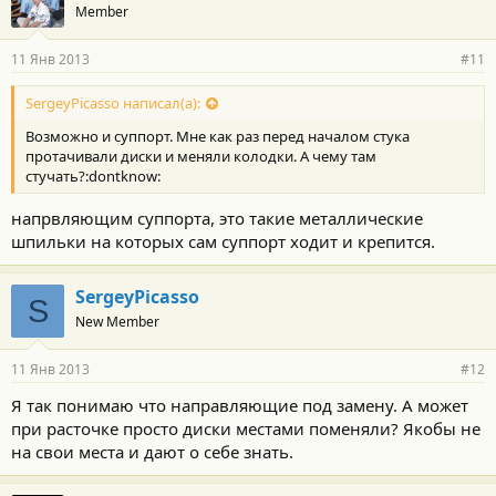
Member
11 Янв 2013
#11
SergeyPicasso написал(а):
Возможно и суппорт. Мне как раз перед началом стука
протачивали диски и меняли колодки. А чему там
стучать?:dontknow:
напрвляющим суппорта, это такие металлические
шпильки на которых сам суппорт ходит и крепится.
SergeyPicasso
S
New Member
11 Янв 2013
#12
Я так понимаю что направляющие под замену. А может
при расточке просто диски местами поменяли? Якобы не
на свои места и дают о себе знать.