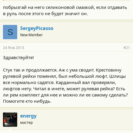
побрызгай на него селиконовой смазкой, если отдавать
в руль после этого не будет значит он.
SergeyPicasso
S
New Member
24 Янв 2013
#21
Здравствуйте!
Стук так и продолжается. Аж с ума сводит. Крестовину
рулевой рейки поменял, был небольшой люфт. Шлицы
все нормально садятся. Карданный вал проверяли,
люфтов нету. Читал в инете, может рулевая рейка? Есть
ли рем комплект для нее и можно ли ее самому сделать?
Помогите кто нибудь.
energy
мастер