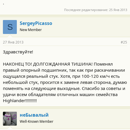
.
Последнее редактирование:
25 Янв 2013
SergeyPicasso
S
New Member
27 Янв 2013
#25
Здравствуйте!
НАКОНЕЦ ТО! ДОЛГОЖДАННАЯ ТИШИНА! Поменял
правый опорный подшипник, так как при раскачивании
ощущался реальный стук. Хотя, при 100-120 км/ч есть
небольшой стук, просится к замене левая сторона, думаю
поменять на следующие выходные. Спасибо за советы и
удачи всем обладателям отличных машин семейства
Highlander!!!!!!!!!!
неБывалый
Well-Known Member