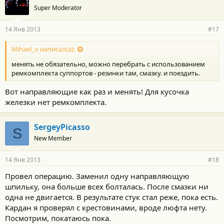
Super Moderator
14 Янв 2013
#17
Mihael_o написал(а):
менять не обязательно, можно перебрать с использованием
ремкомплекта суппортов - резинки там, смазку. и поездить.
Вот направляющие как раз и менять! Для кусочка
железки нет ремкомплекта.
SergeyPicasso
S
New Member
14 Янв 2013
#18
Провел операцию. Заменил одну направляющую
шпильку, она больше всех болталась. После смазки ни
одна не двигается. В результате стук стал реже, пока есть.
Кардан я проверял с крестовинами, вроде люфта нету.
Посмотрим, покатаюсь пока.