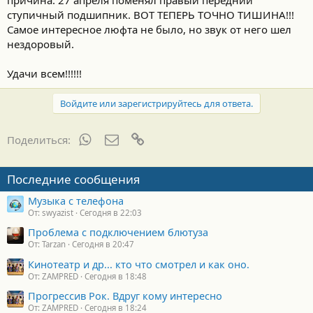
ступичный подшипник. ВОТ ТЕПЕРЬ ТОЧНО ТИШИНА!!!
Самое интересное люфта не было, но звук от него шел
нездоровый.
Удачи всем!!!!!!
Войдите или зарегистрируйтесь для ответа.
WhatsApp
Электронная почта
Ссылка
Поделиться:
Последние сообщения
Музыка с телефона
От: swyazist
Сегодня в 22:03
Проблема с подключением блютуза
От: Tarzan
Сегодня в 20:47
Кинотеатр и др... кто что смотрел и как оно.
От: ZAMPRED
Сегодня в 18:48
Прогрессив Рок. Вдруг кому интересно
От: ZAMPRED
Сегодня в 18:24