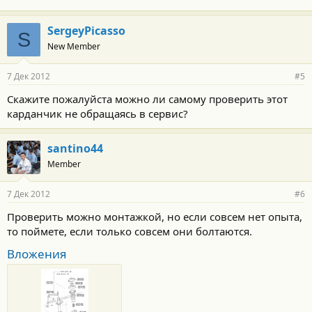
SergeyPicasso
S
New Member
7 Дек 2012
#5
Скажите пожалуйста можно ли самому проверить этот
карданчик не обращаясь в сервис?
santino44
Member
7 Дек 2012
#6
Проверить можно монтажкой, но если совсем нет опыта,
то поймете, если только совсем они болтаются.
Вложения