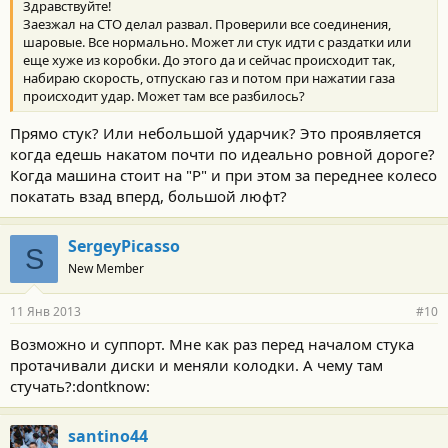
Здравствуйте!
Заезжал на СТО делал развал. Проверили все соединения,
шаровые. Все нормально. Может ли стук идти с раздатки или
еще хуже из коробки. До этого да и сейчас происходит так,
набираю скорость, отпускаю газ и потом при нажатии газа
происходит удар. Может там все разбилось?
Прямо стук? Или небольшой ударчик? Это проявляется
когда едешь накатом почти по идеально ровной дороге?
Когда машина стоит на "Р" и при этом за переднее колесо
покатать взад вперд, большой люфт?
SergeyPicasso
S
New Member
11 Янв 2013
#10
Возможно и суппорт. Мне как раз перед началом стука
протачивали диски и меняли колодки. А чему там
стучать?:dontknow:
santino44