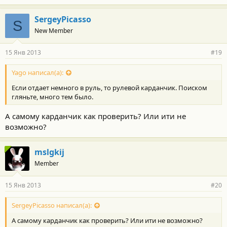
SergeyPicasso
S
New Member
15 Янв 2013
#19
Yago написал(а):
Если отдает немного в руль, то рулевой карданчик. Поиском
гляньте, много тем было.
А самому карданчик как проверить? Или ити не
возможно?
mslgkij
Member
15 Янв 2013
#20
SergeyPicasso написал(а):
А самому карданчик как проверить? Или ити не возможно?