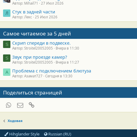
Автор: Mihail71
27 Июл 2026
Стук в задней части
Л
Автор: Лекс
25 Июл 2026
Самое читаемое за 5 дней
Скрип спереди в подвеске.
S
Автор: Stroitel20052005
Вчера в 11:30
Звук при проезде камер?
S
Автор: Stroitel20052005
Вчера в 11:27
Проблема с подключением блютуза
А
Автор: Азамат727
Сегодня в 13:30
Поделиться страницей
WhatsApp
Электронная почта
Ссылка
Ходовая
Hihglander Style
Russian (RU)