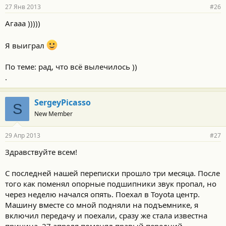
27 Янв 2013
#26
Агааа )))))
Я выиграл
По теме: рад, что всё вылечилось ))
.
SergeyPicasso
S
New Member
29 Апр 2013
#27
Здравствуйте всем!
С последней нашей переписки прошло три месяца. После
того как поменял опорные подшипники звук пропал, но
через неделю начался опять. Поехал в Toyota центр.
Машину вместе со мной подняли на подъемнике, я
включил передачу и поехали, сразу же стала известна
причина. 27 апреля поменял правый передний