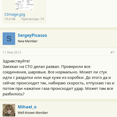
CImage.jpg
10,4 KB
Просмотры: 74
SergeyPicasso
S
New Member
11 Янв 2013
#7
Здравствуйте!
Заезжал на СТО делал развал. Проверили все
соединения, шаровые. Все нормально. Может ли стук
идти с раздатки или еще хуже из коробки. До этого да и
сейчас происходит так, набираю скорость, отпускаю газ и
потом при нажатии газа происходит удар. Может там все
разбилось?
Mihael_o
Well-Known Member