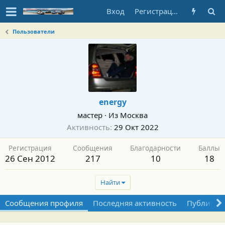
Вход
Регистрация
Пользователи
energy
мастер
·
Из
Москва
Активность
29 Окт 2022
Регистрация
Сообщения
Благодарности
Баллы
26 Сен 2012
217
10
18
Найти
Сообщения профиля
Последняя активность
Публикац