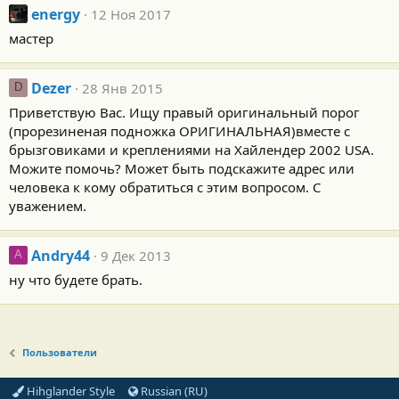
energy
12 Ноя 2017
мастер
Dezer
28 Янв 2015
D
Приветствую Вас. Ищу правый оригинальный порог
(прорезиненая подножка ОРИГИНАЛЬНАЯ)вместе с
брызговиками и креплениями на Хайлендер 2002 USA.
Можите помочь? Может быть подскажите адрес или
человека к кому обратиться с этим вопросом. С
уважением.
Andry44
9 Дек 2013
A
ну что будете брать.
Пользователи
Hihglander Style
Russian (RU)