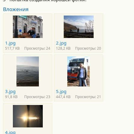
Вложения
1.jpg
2.jpg
517,7 KB
Просмотры: 24
128,2 KB
Просмотры: 20
3.jpg
5.jpg
91,8 KB
Просмотры: 23
447,4 KB
Просмотры: 21
4.jpg