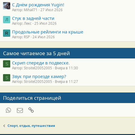
С Днём рождения Yugin!
Автор: Mihail71
27 Июл 2026
Стук в задней части
Л
Автор: Лекс
25 Июл 2026
Продольные рейлинги на крыше
R
Автор: RSP
24 Июл 2026
Самое читаемое за 5 дней
Скрип спереди в подвеске.
S
Автор: Stroitel20052005
Вчера в 11:30
Звук при проезде камер?
S
Автор: Stroitel20052005
Вчера в 11:27
Поделиться страницей
WhatsApp
Электронная почта
Ссылка
Спорт, отдых, путешествия