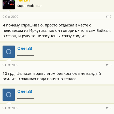
Super Moderator
9 Окт 2009
#17
Я почему спрашиваю, просто отдыхал вместе с
человеком из Иркутска, так он говорит, что в сам Байкал,
в сезон, и руку то не засунешь, сразу сводит.
Олег33
О
_____________
9 Окт 2009
#18
10 грд. Цельсия воды летом без костюма не каждый
осилит. В заливах вода понятно теплее.
Олег33
О
_____________
9 Окт 2009
#19