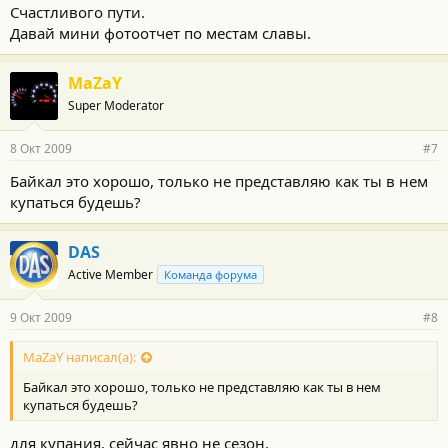
Счастливого пути.
Давай мини фотоотчет по местам славы.
MaZaY
Super Moderator
8 Окт 2009
#7
Байкал это хорошо, только не представляю как ты в нем
купаться будешь?
DAS
Active Member
Команда форума
9 Окт 2009
#8
MaZaY написал(а):
Байкал это хорошо, только не представляю как ты в нем
купаться будешь?
для купания, сейчас явно не сезон.