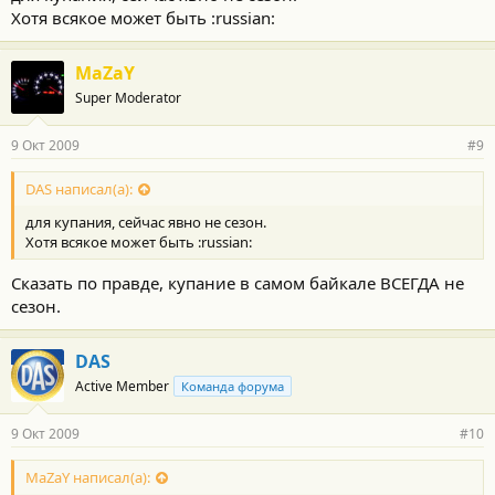
Хотя всякое может быть :russian:
MaZaY
Super Moderator
9 Окт 2009
#9
DAS написал(а):
для купания, сейчас явно не сезон.
Хотя всякое может быть :russian:
Сказать по правде, купание в самом байкале ВСЕГДА не
сезон.
DAS
Active Member
Команда форума
9 Окт 2009
#10
MaZaY написал(а):