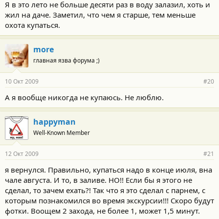
Я в это лето не больше десяти раз в воду залазил, хоть и
жил на даче. Заметил, что чем я старше, тем меньше
охота купаться.
more
главная язва форума ;)
10 Окт 2009
#20
А я вообще никогда не купаюсь. Не люблю.
happyman
Well-Known Member
12 Окт 2009
#21
я вернулся. Правильно, купаться надо в конце июля, вна
чале августа. И то, в заливе. НО!! Если бы я этого не
сделал, то зачем ехать?! Так что я это сделал с парнем, с
которым познакомился во время экскурсии!!! Скоро будут
фотки. Воощем 2 захода, не более 1, может 1,5 минут.