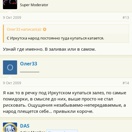
Super Moderator
9 Окт 2009
#13
Олег33 написал(а):
С Иркутска народ постоянно туда купаться катается.
Узнай где именно. В заливах или в самом.
Олег33
О
_____________
9 Окт 2009
#14
Я как то в речку под Иркутском купаться залез, по самые
помидорки, в смысле до них, выше просто не стал
рисковать. Ощущения незабываемо-непередаваемые, а
народ плещется себе... привыкли короче.
DAS