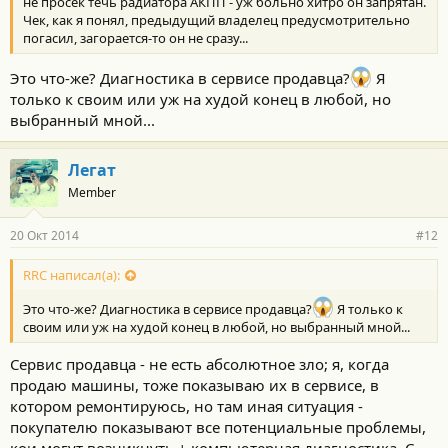
не просек течь радиатора АКПП - уж больно хитро он запрятан.
Чек, как я понял, предыдущий владелец предусмотрительно
погасил, загорается-то он не сразу...
Это что-же? Диагностика в сервисе продавца?
Я
только к своим или уж на худой конец в любой, но
выбранный мной...
Легат
Member
20 Окт 2014
#12
RRC написал(а):
Это что-же? Диагностика в сервисе продавца?
Я только к
своим или уж на худой конец в любой, но выбранный мной...
Сервис продавца - не есть абсолютное зло; я, когда
продаю машины, тоже показываю их в сервисе, в
котором ремонтируюсь, но там иная ситуация -
покупателю показывают все потенциальные проблемы,