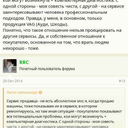
кои могут возникнуть + компьютерная диагностика. С
одной стороны - моя совесть чиста, с другой - на сервисе
заинтересовывают человека профессиональным
подходом. Правда, у меня, в основном, только
продукция VAG (Ауди, Шкоды).
Понятно, что такое отношение нельзя проецировать на
другие сервисы. Да, и собственное отношение к
покупателю, основанное на том, что врать людям
нехорошо - тоже.
RRC
Почетный пользователь форума
20 Окт 2014
#13
Легат написал(а):
Сервис продавца - не есть абсолютное зло; я, когда продаю
машины, тоже показываю их в сервисе, в котором
ремонтируюсь, но там иная ситуация - покупателю показывают
все потенциальные проблемы, кои могут возникнуть +
компьютерная диагностика. С одной стороны - моя совесть
чиста, с другой - на сервисе заинтересовывают человека