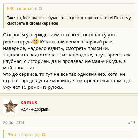
RRC написал(а):
Так что, бумеранг-не бумеранг, а ремонтировать тебе! Поэтому
смотреть в своем сервисе!
С первым утверждением согласен, поскольку уже
ремонтирую
Кстати, так попал в первый раз;
наверное, надоело ездить, смотреть помойки,
тщательно подготовленные к продаже, а тут, вроде, как
клубная, с историей, да и продавал не мальчик уже, а
мой ровесник...
Что до сервиса, то тут не все так однозначно, хотя, не
скрою - предыдущие машины я смотрел только там, где
ужу лет 15 ремонтируюсь.
samus
Админ(добрый)
20 Окт 2014
#19
Легат написал(а):