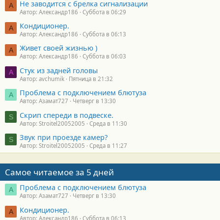
Не заводится с брелка сигнализации
А
Автор: Александр186
Суббота в 06:29
Кондиционер.
А
Автор: Александр186
Суббота в 06:13
Живет своей жизнью )
А
Автор: Александр186
Суббота в 06:03
Стук из задней головы
A
Автор: avchumik
Пятница в 21:32
Проблема с подключением блютуза
А
Автор: Азамат727
Четверг в 13:30
Скрип спереди в подвеске.
S
Автор: Stroitel20052005
Среда в 11:30
Звук при проезде камер?
S
Автор: Stroitel20052005
Среда в 11:27
Самое читаемое за 5 дней
Проблема с подключением блютуза
А
Автор: Азамат727
Четверг в 13:30
Кондиционер.
А
Автор: Александр186
Суббота в 06:13