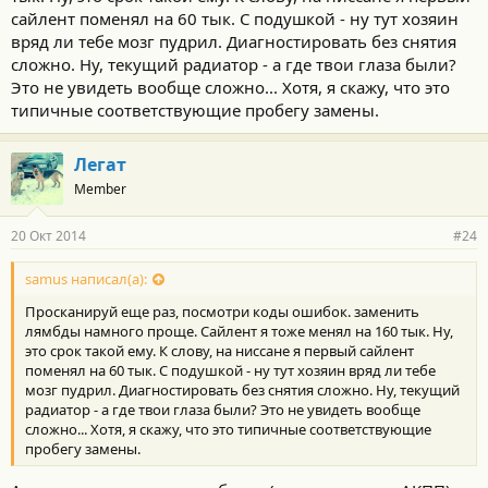
сайлент поменял на 60 тык. С подушкой - ну тут хозяин
вряд ли тебе мозг пудрил. Диагностировать без снятия
сложно. Ну, текущий радиатор - а где твои глаза были?
Это не увидеть вообще сложно... Хотя, я скажу, что это
типичные соответствующие пробегу замены.
Легат
Member
20 Окт 2014
#24
samus написал(а):
Просканируй еще раз, посмотри коды ошибок. заменить
лямбды намного проще. Сайлент я тоже менял на 160 тык. Ну,
это срок такой ему. К слову, на ниссане я первый сайлент
поменял на 60 тык. С подушкой - ну тут хозяин вряд ли тебе
мозг пудрил. Диагностировать без снятия сложно. Ну, текущий
радиатор - а где твои глаза были? Это не увидеть вообще
сложно... Хотя, я скажу, что это типичные соответствующие
пробегу замены.