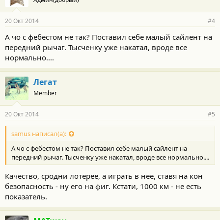
20 Окт 2014
#4
А чо с фебестом не так? Поставил себе малый сайлент на
передний рычаг. Тысченку уже накатал, вроде все
нормально....
Легат
Member
20 Окт 2014
#5
samus написал(а):
А чо с фебестом не так? Поставил себе малый сайлент на
передний рычаг. Тысченку уже накатал, вроде все нормально....
Качество, сродни лотерее, а играть в нее, ставя на кон
безопасность - ну его на фиг. Кстати, 1000 км - не есть
показатель.