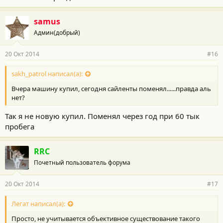
samus
Админ(добрый)
20 Окт 2014
#16
sakh_patrol написал(а):
Вчера машину купил, сегодня сайленты поменял......правда аль
нет?
Так я не новую купил. Поменял через год при 60 тык
пробега
RRC
Почетный пользователь форума
20 Окт 2014
#17
Легат написал(а):
Просто, не учитывается объективное существование такого