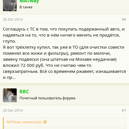
MATway
В танке
20 Окт 2014
#6
Соглашусь с ТС в том, что покупать подержанный авто, и
надеяться на то, что в нём ничего менять не придётся,
глупо.
Я вот трёхлетку купил, так уже в ТО (для очистки совести
поменял все жижи и фильтры), ремонт по мелочи,
замену подвески (она штатная на Мохаве неудачная)
вложил 72 000 руб. Что не считаю чем-то
сверхзатратным. Всё со временем ржавеет, изнашивается
и пр...
RRC
Почетный пользователь форума
20 Окт 2014
#7
MATway написал(а):