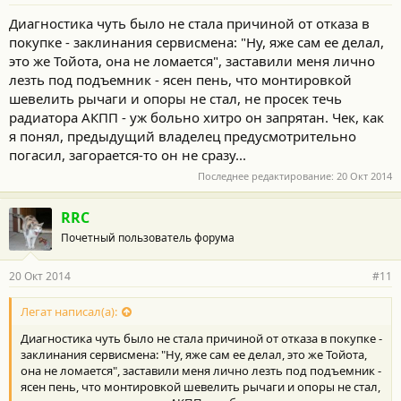
Диагностика чуть было не стала причиной от отказа в
покупке - заклинания сервисмена: "Ну, яже сам ее делал,
это же Тойота, она не ломается", заставили меня лично
лезть под подъемник - ясен пень, что монтировкой
шевелить рычаги и опоры не стал, не просек течь
радиатора АКПП - уж больно хитро он запрятан. Чек, как
я понял, предыдущий владелец предусмотрительно
погасил, загорается-то он не сразу...
Последнее редактирование:
20 Окт 2014
RRC
Почетный пользователь форума
20 Окт 2014
#11
Легат написал(а):
Диагностика чуть было не стала причиной от отказа в покупке -
заклинания сервисмена: "Ну, яже сам ее делал, это же Тойота,
она не ломается", заставили меня лично лезть под подъемник -
ясен пень, что монтировкой шевелить рычаги и опоры не стал,