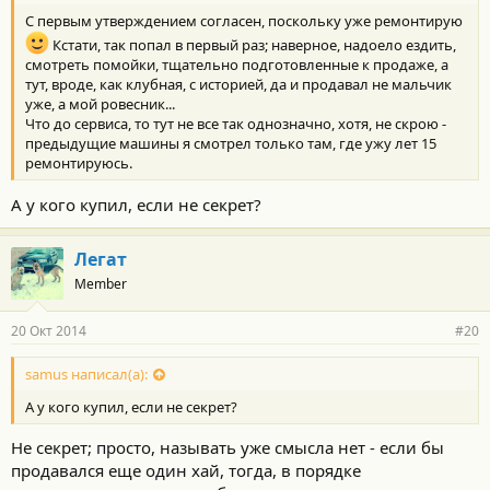
С первым утверждением согласен, поскольку уже ремонтирую
Кстати, так попал в первый раз; наверное, надоело ездить,
смотреть помойки, тщательно подготовленные к продаже, а
тут, вроде, как клубная, с историей, да и продавал не мальчик
уже, а мой ровесник...
Что до сервиса, то тут не все так однозначно, хотя, не скрою -
предыдущие машины я смотрел только там, где ужу лет 15
ремонтируюсь.
А у кого купил, если не секрет?
Легат
Member
20 Окт 2014
#20
samus написал(а):
А у кого купил, если не секрет?
Не секрет; просто, называть уже смысла нет - если бы
продавался еще один хай, тогда, в порядке