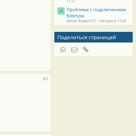
11:27
Проблема с подключением
А
блютуза
Автор: Азамат727
Сегодня в 13:30
Поделиться страницей
WhatsApp
Электронная почта
Ссылка
#3