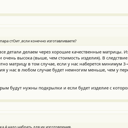
ара стОит ,если конечно изготавливаете?
все детали делаем через хорошие качественные матрицы. И
 очень высока (выше, чем стоимость изделия). В следствие
тно матрицу в том случае, если у нас наберется минимум 3-
ия у нас в любом случае будет немногим меньше, чем у пер
торым будут нужны подкрылки и если будет изделие с котор
ка 4 надо набрать для их изготовления.