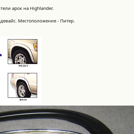
ели арок на Highlander.
 девайс. Местоположение - Питер.