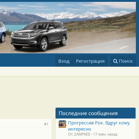
Вход
Регистрация
Поиск
Последние сообщения
Прогрессив Рок. Вдруг кому
#1
интересно
От: ZAMPRED
17 мин. назад