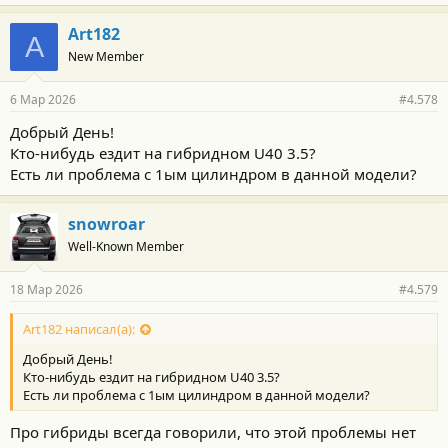
Art182
A
New Member
6 Мар 2026
#4.578
Добрый День!
Кто-нибудь ездит на гибридном U40 3.5?
Есть ли проблема с 1ым цилиндром в данной модели?
snowroar
Well-Known Member
18 Мар 2026
#4.579
Art182 написал(а):
Добрый День!
Кто-нибудь ездит на гибридном U40 3.5?
Есть ли проблема с 1ым цилиндром в данной модели?
Про гибриды всегда говорили, что этой проблемы нет