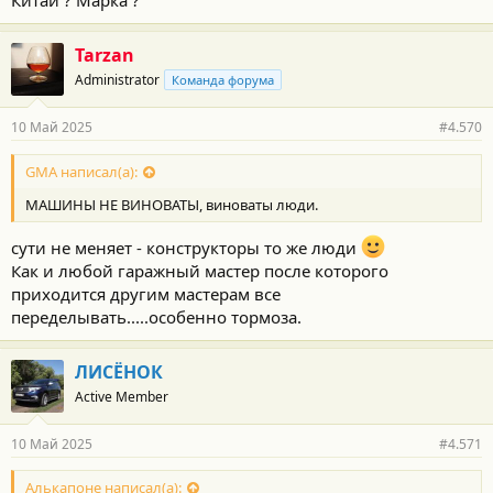
Китай ? Марка ?
Tarzan
Administrator
Команда форума
10 Май 2025
#4.570
GMA написал(а):
МАШИНЫ НЕ ВИНОВАТЫ, виноваты люди.
сути не меняет - конструкторы то же люди
Как и любой гаражный мастер после которого
приходится другим мастерам все
переделывать.....особенно тормоза.
ЛИСЁНОК
Active Member
10 Май 2025
#4.571
Алькапоне написал(а):