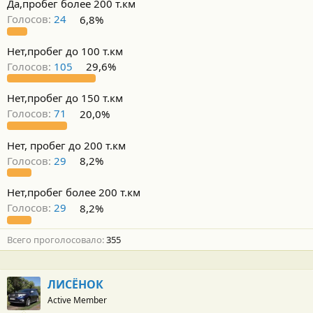
Да,пробег более 200 т.км
Голосов:
24
6,8%
Нет,пробег до 100 т.км
Голосов:
105
29,6%
Нет,пробег до 150 т.км
Голосов:
71
20,0%
Нет, пробег до 200 т.км
Голосов:
29
8,2%
Нет,пробег более 200 т.км
Голосов:
29
8,2%
Всего проголосовало
355
ЛИСЁНОК
Active Member