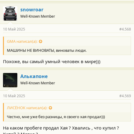
snowroar
Well-Known Member
10 Май 2025
#4.568
GMA написал(а):
МАШИНЫ НЕ ВИНОВАТЫ, виноваты люди.
Похоже, вы самый умный человек в мире)))
Алькапоне
Well-Known Member
10 Май 2025
#4.569
ЛИСЁНОК написал(а):
Честно, мне уже без разницы, я своего хая продал)))
На каком пробеге продал Хая ? Хвались , что купил ?