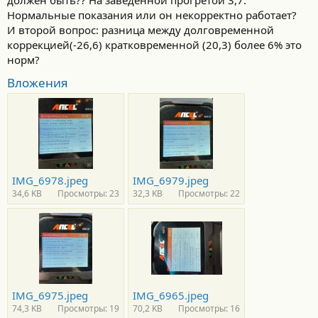
Нормальные показания или он некорректно работает?
И второй вопрос: разница между долговременной
коррекцией(-26,6) кратковременной (20,3) более 6% это
норм?
Вложения
IMG_6978.jpeg
IMG_6979.jpeg
34,6 KB
Просмотры: 23
32,3 KB
Просмотры: 22
IMG_6975.jpeg
IMG_6965.jpeg
74,3 KB
Просмотры: 19
70,2 KB
Просмотры: 16