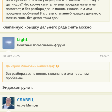
целиндра? Что кроме капиталки или продажи ничего не
помогает, и без разбора двс не понять с клапаном или
поршнем проблема? И к стати клапаннуб крышку дальнюю
можно снять без демонтожа двс?
Клапанную крышку дальнего ряда снять можно.
Light
Почетный пользователь форума
28 Окт 2025
#4.575
Дмитрий Иванович написал(а):
без разбора двс не понять с клапаном или поршнем
проблема?
Эндоскоп рулит.
СЛАВЕЦ
Active Member