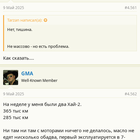
9 Май 2025
#4.561
Tarzan написал(а):
Нет, тишина.
Не массово - но есть проблема.
Как сказать....
GMA
Well-Known Member
9 Май 2025
#4.562
На неделе у меня были два Хай-2.
365 тыс км
285 тыс км
Ни там ни там с моторами ничего не делалось, масло не
едят нисколько обадва, первый эксплуатируется в 7-