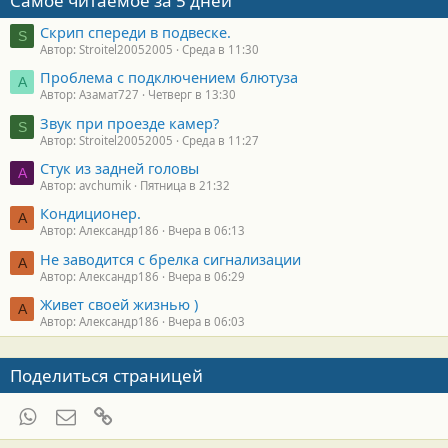
Самое читаемое за 5 дней
Скрип спереди в подвеске.
S
Автор: Stroitel20052005
Среда в 11:30
Проблема с подключением блютуза
А
Автор: Азамат727
Четверг в 13:30
Звук при проезде камер?
S
Автор: Stroitel20052005
Среда в 11:27
Стук из задней головы
A
Автор: avchumik
Пятница в 21:32
Кондиционер.
А
Автор: Александр186
Вчера в 06:13
Не заводится с брелка сигнализации
А
Автор: Александр186
Вчера в 06:29
Живет своей жизнью )
А
Автор: Александр186
Вчера в 06:03
Поделиться страницей
WhatsApp
Электронная почта
Ссылка