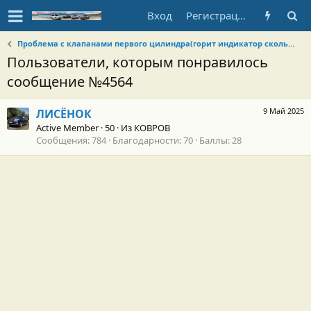
Вход
Регистрация
Проблема с клапанами первого цилиндра(горит индикатор скольжения)
Пользователи, которым понравилось
сообщение №4564
9 Май 2025
ЛИСЁНОК
Active Member
·
50
·
Из
КОВРОВ
Сообщения
784
Благодарности
70
Баллы
28