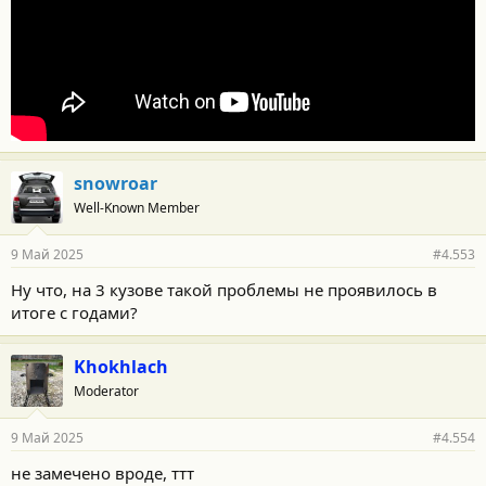
snowroar
Well-Known Member
9 Май 2025
#4.553
Ну что, на 3 кузове такой проблемы не проявилось в
итоге с годами?
Khokhlach
Moderator
9 Май 2025
#4.554
не замечено вроде, ттт