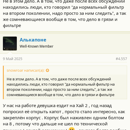
Не в этом дело. А в том, что даже после всех обсуждений
находились люди, кто говорил "да нормальный фильтр
на втором поколении, надо просто за ним следить", а так
же сомневающиеся вообще в том, что дело в грязи и
фильтре
Алькапоне
Well-Known Member
9 Май 2025
#4.557
snowroar написал(а):
Не в этом дело. А в том, что даже после всех обсуждений
находились люди, кто говорил "да нормальный фильтр на
втором поколении, надо просто за ним следить", а так же
сомневающиеся вообще в том, что дело в грязи и фильтре
У нас на работе девушка ездит на Хай 2 , год назад
попросил её открыть капот , просто стало интересно, как
закреплён корпус . Корпус был наживлен одним болтом
на 8 , потому что дальше не шел по технической