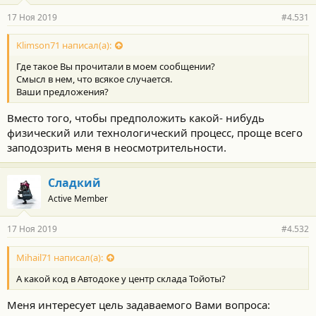
17 Ноя 2019
#4.531
Klimson71 написал(а):
Где такое Вы прочитали в моем сообщении?
Смысл в нем, что всякое случается.
Ваши предложения?
Вместо того, чтобы предположить какой- нибудь
физический или технологический процесс, проще всего
заподозрить меня в неосмотрительности.
Сладкий
Active Member
17 Ноя 2019
#4.532
Mihail71 написал(а):
А какой код в Автодоке у центр склада Тойоты?
Меня интересует цель задаваемого Вами вопроса: