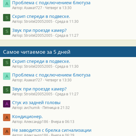
Проблема с подключением блютуза
А
Автор: Азамат727
Четверг в 13:30
Скрип спереди в подвеске.
S
Автор: Stroitel20052005
Среда в 11:30
Звук при проезде камер?
S
Автор: Stroitel20052005
Среда в 11:27
Самое читаемое за 5 дней
Скрип спереди в подвеске.
S
Автор: Stroitel20052005
Среда в 11:30
Проблема с подключением блютуза
А
Автор: Азамат727
Четверг в 13:30
Звук при проезде камер?
S
Автор: Stroitel20052005
Среда в 11:27
Стук из задней головы
A
Автор: avchumik
Пятница в 21:32
Кондиционер.
А
Автор: Александр186
Вчера в 06:13
Не заводится с брелка сигнализации
А
Автор: Александр186
Вчера в 06:29