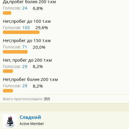
Да,пробег более 200 т.км
Голосов:
24
6,8%
Нет,пробег до 100 т.км
Голосов:
105
29,6%
Нет,пробег до 150 т.км
Голосов:
71
20,0%
Нет, пробег до 200 т.км
Голосов:
29
8,2%
Нет,пробег более 200 т.км
Голосов:
29
8,2%
Всего проголосовало
355
Сладкий
Active Member