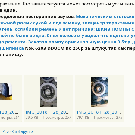
арахтение. Кто заинтересуется может посмотреть и услышать
 в один.
ределения посторонних звуков.
Механическим стетоск
тяжной ролик сухой и под замену, эпицентр тарахтения
тель, ослабили ремень и вот причина:
ШКИВ
ПОМПЫ С
ной не было видно. Снял колесо и увидел что подтеки у
до
ремонта
. Заказал помпу оригинальную ценна 9.5т.р.,
подшипника
NSK 6203 DDUCM по 250р за штуку, так как
пе
у напишу.
IMG_20181128_204557.jpg
IMG_20181128_204343.jpg
IMG_20181128_203715.jpg
мотры: 261
79,5 KB
Просмотры: 257
79,1 KB
Просмотры: 275
1
,
PavelR
и 4 другие