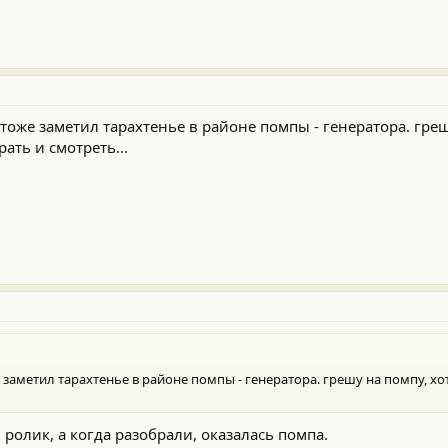
 тоже заметил тарахтенье в районе помпы - генератора. греш
рать и смотреть...
е заметил тарахтенье в районе помпы - генератора. грешу на помпу, хотя
ролик, а когда разобрали, оказалась помпа.