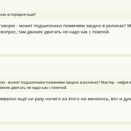
 как в порядке ещё?
 говорю - может подшипники поменяем заодно в роликах? Ма
-вопрос, там движек двигать не надо как с помпой.
орю - может подшипники поменяем заодно в роликах? Мастер - нафуя е
вижек двигать не надо как с помпой.
еревалил ещё ни разу ничего из этого ни менялось, вот и ду