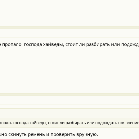
ье пропало. господа хайведы, стоит ли разбирать или подож
пропало. господа хайведы, стоит ли разбирать или подождать появлени
жно скинуть ремень и проверить вручную.