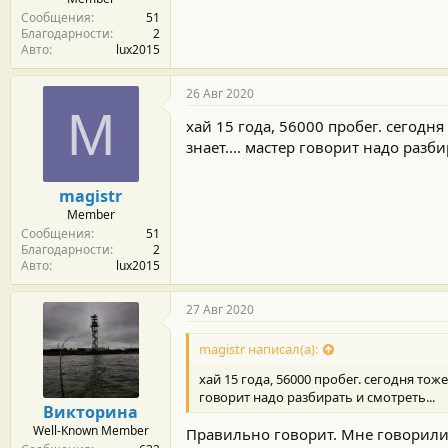
Сообщения
51
Благодарности
2
Авто
lux2015
26 Авг 2020
M
хай 15 года, 56000 пробег. сегодня
знает.... мастер говорит надо разби
magistr
Member
Сообщения
51
Благодарности
2
Авто
lux2015
27 Авг 2020
magistr написал(а):
хай 15 года, 56000 пробег. сегодня тож
говорит надо разбирать и смотреть...
Викторина
Well-Known Member
Правильно говорит. Мне говорили 