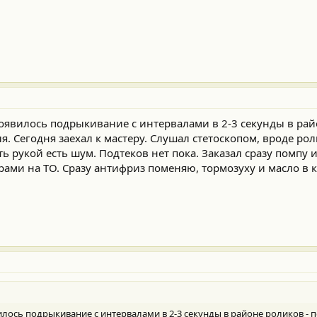
оявилось подрыкивание с интервалами в 2-3 секунды в рай
я. Сегодня заехал к мастеру. Слушал стетоскопом, вроде рол
ь рукой есть шум. Подтеков нет пока. Заказал сразу помпу
ами на ТО. Сразу антифриз поменяю, тормозуху и масло в к
лось подрыкивание с интервалами в 2-3 секунды в районе роликов - 