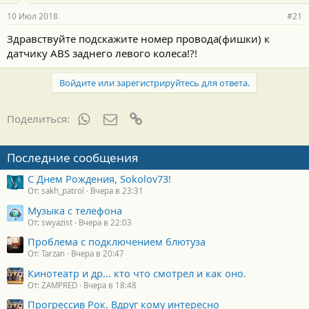
10 Июл 2018
#21
Здравствуйте подскажите номер провода(фишки) к
датчику ABS заднего левого колеса!?!
Войдите или зарегистрируйтесь для ответа.
WhatsApp
Электронная почта
Ссылка
Поделиться:
Последние сообщения
С Днем Рождения, Sokolov73!
От: sakh_patrol
Вчера в 23:31
Музыка с телефона
От: swyazist
Вчера в 22:03
Проблема с подключением блютуза
От: Tarzan
Вчера в 20:47
Кинотеатр и др... кто что смотрел и как оно.
От: ZAMPRED
Вчера в 18:48
Прогрессив Рок. Вдруг кому интересно