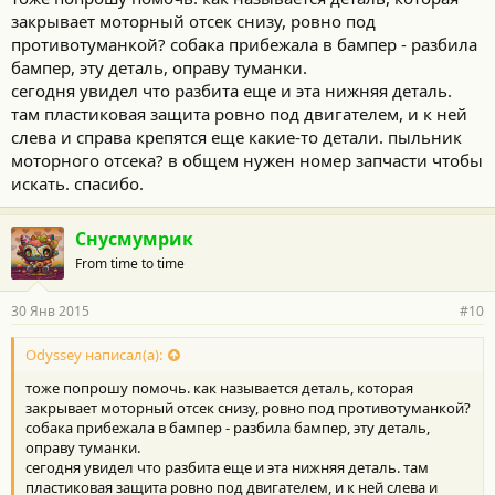
закрывает моторный отсек снизу, ровно под
противотуманкой? собака прибежала в бампер - разбила
бампер, эту деталь, оправу туманки.
сегодня увидел что разбита еще и эта нижняя деталь.
там пластиковая защита ровно под двигателем, и к ней
слева и справа крепятся еще какие-то детали. пыльник
моторного отсека? в общем нужен номер запчасти чтобы
искать. спасибо.
Снусмумрик
From time to time
30 Янв 2015
#10
Odyssey написал(а):
тоже попрошу помочь. как называется деталь, которая
закрывает моторный отсек снизу, ровно под противотуманкой?
собака прибежала в бампер - разбила бампер, эту деталь,
оправу туманки.
сегодня увидел что разбита еще и эта нижняя деталь. там
пластиковая защита ровно под двигателем, и к ней слева и