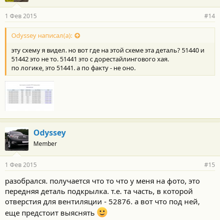
1 Фев 2015
#14
Odyssey написал(а):
эту схему я видел. но вот где на этой схеме эта деталь? 51440 и
51442 это не то. 51441 это с дорестайлингового хая.
по логике, это 51441. а по факту - не оно.
Odyssey
Member
1 Фев 2015
#15
разобрался. получается что то что у меня на фото, это
передняя деталь подкрылка. т.е. та часть, в которой
отверстия для вентиляции - 52876. а вот что под ней,
еще предстоит выяснять