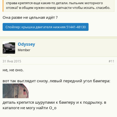
справа крепятся еще какие-то детали. пыльник моторного
отсека? в общем нужен номер запчасти чтобы искать. спасибо.
Она разве не цельная идёт ?
Спойлер:
крышка двигателя нижняя 51441-48130
Odyssey
Member
31 Янв 2015
#11
не, не оно.
вот так выглядит снизу. левый передний угол бампера:
деталь крепится шурупами к бамперу и к подрылку. в
каталоге не могу найти О_о