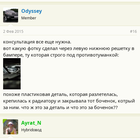
Odyssey
Member
2 Фев 2015
#16
консультация все еще нужна.
вот какую фотку сделал через левую нижнюю решетку в
бампере, ту которая строго под противотуманкой:
похоже пластиковая деталь, которая разлетелась,
крепилась к радиатору и закрывала тот боченок, котрый
за ним. что ж это за деталь и что это за боченок??
Ayrat_N
Hybridовод