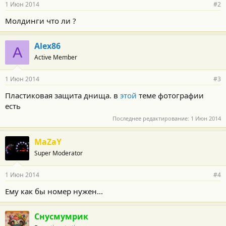
1 Июн 2014
#2
Молдинги что ли ?
Alex86
A
Active Member
1 Июн 2014
#3
Пластиковая защита днища. в
этой
теме фотографии
есть
Последнее редактирование:
1 Июн 2014
MaZaY
Super Moderator
1 Июн 2014
#4
Ему как бы номер нужен...
Снусмумрик