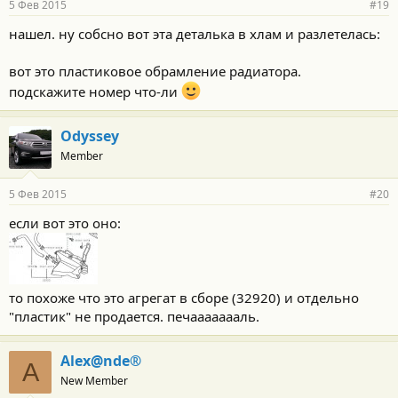
5 Фев 2015
#19
нашел. ну собсно вот эта деталька в хлам и разлетелась:
вот это пластиковое обрамление радиатора.
подскажите номер что-ли
Odyssey
Member
5 Фев 2015
#20
если вот это оно:
то похоже что это агрегат в сборе (32920) и отдельно
"пластик" не продается. печаааааааль.
Alex@nde®
A
New Member