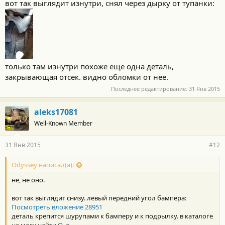
вот так выглядит изнутри, снял через дырку от тупанки:
только там изнутри похоже еще одна деталь,
закрывающая отсек. видно обломки от нее.
Последнее редактирование:
31 Янв 2015
aleks17081
Well-Known Member
31 Янв 2015
#12
Odyssey написал(а):
не, не оно.
вот так выглядит снизу. левый передний угол бампера:
Посмотреть вложение 28951
деталь крепится шурупами к бамперу и к подрылку. в каталоге