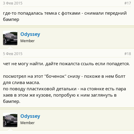
3 Фев 2015
#17
где-то попадалась темка с фотками - снимали передний
бампер
Odyssey
Member
5 Фев 2015
#18
чет не могу найти. дайте пожалста ссыль если попадется.
посмотрел на этот "боченок" снизу - похоже в нем болт
для слива масла.
по поводу пластиковой детальки - на стоянке есть пара
хаев в этом же кузове, попробую к ним заглянуть в
бампер.
Odyssey
Member