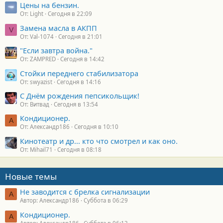
Цены на бензин.
От: Light
Сегодня в 22:09
Замена масла в АКПП
V
От: Val-1074
Сегодня в 21:01
"Если завтра война."
От: ZAMPRED
Сегодня в 14:42
Стойки переднего стабилизатора
От: swyazist
Сегодня в 14:16
С Днём рождения пепсикольщик!
От: Витвад
Сегодня в 13:54
Кондиционер.
А
От: Александр186
Сегодня в 10:10
Кинотеатр и др... кто что смотрел и как оно.
От: Mihail71
Сегодня в 08:18
Новые темы
Не заводится с брелка сигнализации
А
Автор: Александр186
Суббота в 06:29
Кондиционер.
А