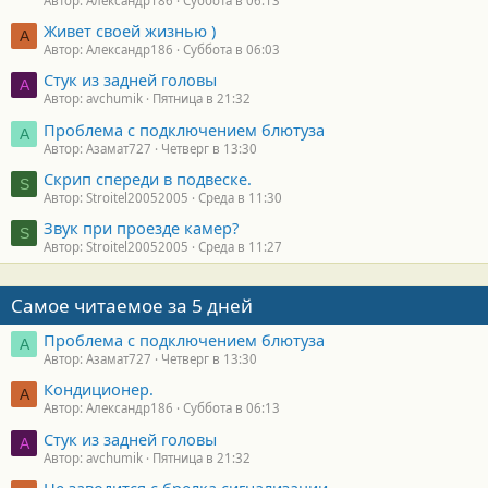
Автор: Александр186
Суббота в 06:13
Живет своей жизнью )
А
Автор: Александр186
Суббота в 06:03
Стук из задней головы
A
Автор: avchumik
Пятница в 21:32
Проблема с подключением блютуза
А
Автор: Азамат727
Четверг в 13:30
Скрип спереди в подвеске.
S
Автор: Stroitel20052005
Среда в 11:30
Звук при проезде камер?
S
Автор: Stroitel20052005
Среда в 11:27
Самое читаемое за 5 дней
Проблема с подключением блютуза
А
Автор: Азамат727
Четверг в 13:30
Кондиционер.
А
Автор: Александр186
Суббота в 06:13
Стук из задней головы
A
Автор: avchumik
Пятница в 21:32