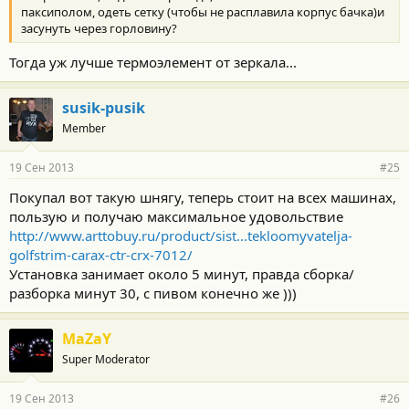
паксиполом, одеть сетку (чтобы не расплавила корпус бачка)и
засунуть через горловину?
Тогда уж лучше термоэлемент от зеркала...
susik-pusik
Member
19 Сен 2013
#25
Покупал вот такую шнягу, теперь стоит на всех машинах,
пользую и получаю максимальное удовольствие
http://www.arttobuy.ru/product/sist...tekloomyvatelja-
golfstrim-carax-ctr-crx-7012/
Установка занимает около 5 минут, правда сборка/
разборка минут 30, с пивом конечно же )))
MaZaY
Super Moderator
19 Сен 2013
#26