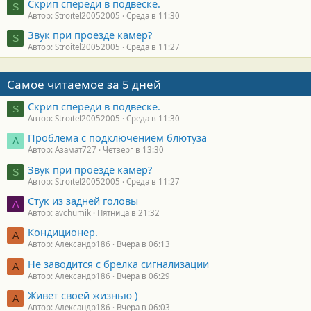
Скрип спереди в подвеске.
S
Автор: Stroitel20052005
Среда в 11:30
Звук при проезде камер?
S
Автор: Stroitel20052005
Среда в 11:27
Самое читаемое за 5 дней
Скрип спереди в подвеске.
S
Автор: Stroitel20052005
Среда в 11:30
Проблема с подключением блютуза
А
Автор: Азамат727
Четверг в 13:30
Звук при проезде камер?
S
Автор: Stroitel20052005
Среда в 11:27
Стук из задней головы
A
Автор: avchumik
Пятница в 21:32
Кондиционер.
А
Автор: Александр186
Вчера в 06:13
Не заводится с брелка сигнализации
А
Автор: Александр186
Вчера в 06:29
Живет своей жизнью )
А
Автор: Александр186
Вчера в 06:03