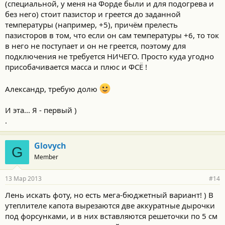
(специальной, у меня на Форде были и для подогрева и
без него) стоит пазистор и греется до заданной
температуры (например, +5), причём прелесть
пазисторов в том, что если он сам температуры +6, то ток
в него не поступает и он не греется, поэтому для
подключения не требуется НИЧЕГО. Просто куда угодно
присобачивается масса и плюс и ФСЁ !
Александр, требую долю
И эта... Я - первый )
.
Glovych
G
Member
13 Мар 2013
#14
Лень искать фоту, но есть мега-бюджетный вариант! ) В
утеплителе капота вырезаются две аккуратные дырочки
под форсунками, и в них вставляются решеточки по 5 см