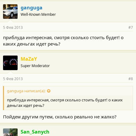
ganguga
Well-Known Member
5 Фев 2013
#7
приблуда интересная, смотря сколько стоить будет! о
каких деньгах идет речь?
MaZaY
Super Moderator
5 Фев 2013
#8
ganguga написал(а):
приблуда интересная, смотря сколько стоить будет! о каких
деньгах идет речь?
Пойдем другим путем, сколько реально не жалко?
San_Sanych