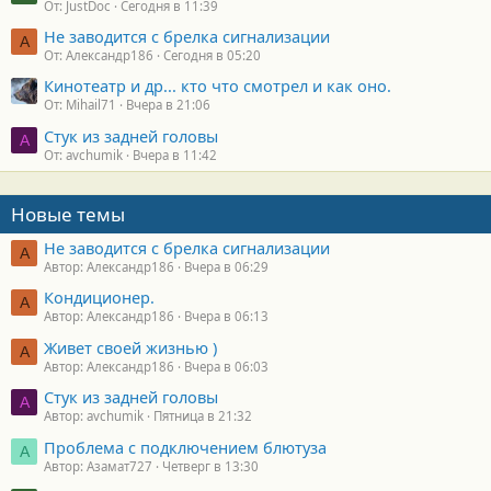
От: JustDoc
Сегодня в 11:39
Не заводится с брелка сигнализации
А
От: Александр186
Сегодня в 05:20
Кинотеатр и др... кто что смотрел и как оно.
От: Mihail71
Вчера в 21:06
Стук из задней головы
A
От: avchumik
Вчера в 11:42
Новые темы
Не заводится с брелка сигнализации
А
Автор: Александр186
Вчера в 06:29
Кондиционер.
А
Автор: Александр186
Вчера в 06:13
Живет своей жизнью )
А
Автор: Александр186
Вчера в 06:03
Стук из задней головы
A
Автор: avchumik
Пятница в 21:32
Проблема с подключением блютуза
А
Автор: Азамат727
Четверг в 13:30