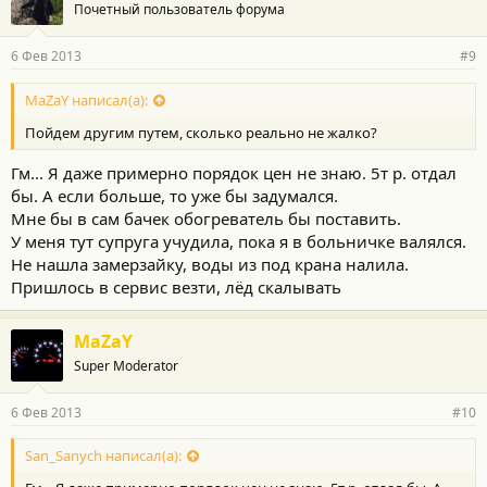
Почетный пользователь форума
6 Фев 2013
#9
MaZaY написал(а):
Пойдем другим путем, сколько реально не жалко?
Гм... Я даже примерно порядок цен не знаю. 5т р. отдал
бы. А если больше, то уже бы задумался.
Мне бы в сам бачек обогреватель бы поставить.
У меня тут супруга учудила, пока я в больничке валялся.
Не нашла замерзайку, воды из под крана налила.
Пришлось в сервис везти, лёд скалывать
MaZaY
Super Moderator
6 Фев 2013
#10
San_Sanych написал(а):