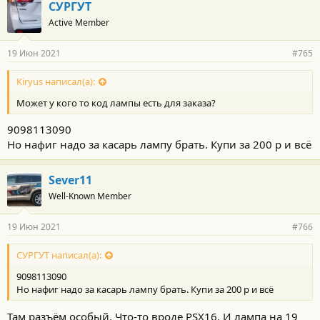
СУРГУТ
Active Member
19 Июн 2021
#765
Kiryus написал(а):
Может у кого то код лампы есть для заказа?
9098113090
Но нафиг надо за касарь лампу брать. Купи за 200 р и всё
Sever11
Well-Known Member
19 Июн 2021
#766
СУРГУТ написал(а):
9098113090
Но нафиг надо за касарь лампу брать. Купи за 200 р и всё
Там разъём особый. Что-то вроде PSX16. И лампа на 19