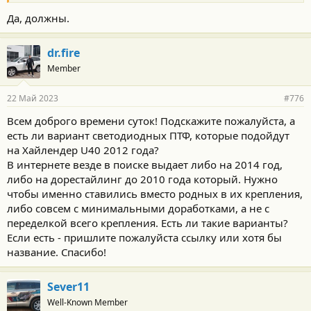
Да, должны.
dr.fire
Member
22 Май 2023
#776
Всем доброго времени суток! Подскажите пожалуйста, а
есть ли вариант светодиодных ПТФ, которые подойдут
на Хайлендер U40 2012 года?
В интернете везде в поиске выдает либо на 2014 год,
либо на дорестайлинг до 2010 года который. Нужно
чтобы именно ставились вместо родных в их крепления,
либо совсем с минимальными доработками, а не с
переделкой всего крепления. Есть ли такие варианты?
Если есть - пришлите пожалуйста ссылку или хотя бы
название. Спасибо!
Sever11
Well-Known Member