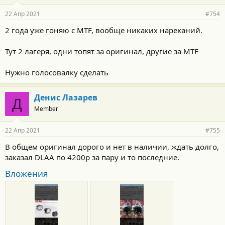
22 Апр 2021
#754
2 года уже гоняю с MTF, вообще никаких нареканий.
Тут 2 лагеря, одни топят за оригинал, другие за MTF
Нужно голосовалку сделать
Денис Лазарев
Д
Member
22 Апр 2021
#755
В общем оригинал дорого и нет в наличии, ждать долго,
заказал DLAA по 4200р за пару и то последние.
Вложения