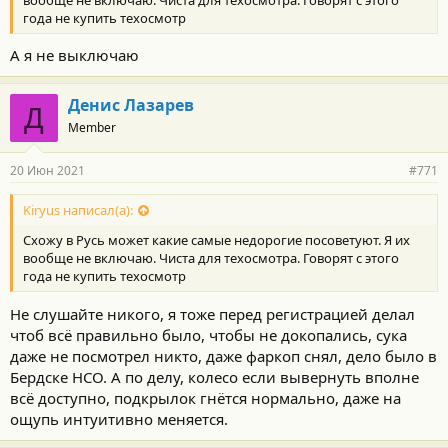
года не купить техосмотр
А я не выключаю
Денис Лазарев
Д
Member
20 Июн 2021
#771
Kiryus написал(а):
Схожу в Русь может какие самые недорогие посоветуют. Я их
вообще не включаю. Чиста для техосмотра. Говорят с этого
года не купить техосмотр
Не слушайте никого, я тоже перед регистрацией делал
чтоб всё правильно было, чтобы не докопались, сука
даже не посмотрел никто, даже фаркоп снял, дело было в
Бердске НСО. А по делу, колесо если вывернуть вполне
всё доступно, подкрылок гнётся нормально, даже на
ощупь интуитивно меняется.