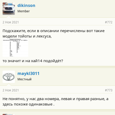
dikinson
Member
2 Ноя 2021
#772
Подскажите, если в описании перечислены вот такие
модели тойоты и лексуса,
то значит и на хай14 подойдёт?
maykl3011
Местный
2 Ноя 2021
#773
Не понятно, у нас два номера, левая и правая разные, а
здесь похоже одинаковые .