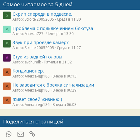
Самое читаемое за 5 дней
Скрип спереди в подвеске.
S
Автор: Stroitel20052005
Среда в 11:30
Проблема с подключением блютуза
А
Автор: Азамат727
Четверг в 13:30
Звук при проезде камер?
S
Автор: Stroitel20052005
Среда в 11:27
Стук из задней головы
A
Автор: avchumik
Пятница в 21:32
Кондиционер.
А
Автор: Александр186
Вчера в 06:13
Не заводится с брелка сигнализации
А
Автор: Александр186
Вчера в 06:29
Живет своей жизнью )
А
Автор: Александр186
Вчера в 06:03
Поделиться страницей
WhatsApp
Электронная почта
Ссылка