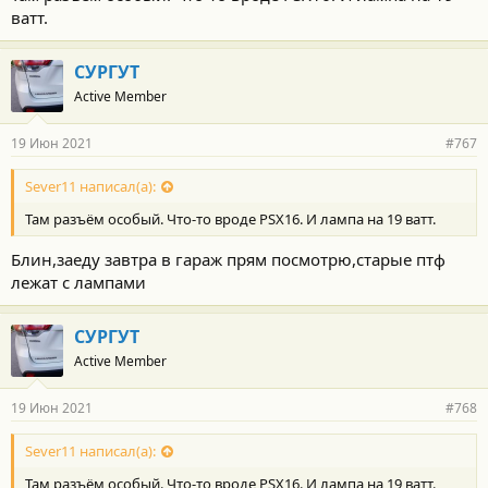
ватт.
СУРГУТ
Active Member
19 Июн 2021
#767
Sever11 написал(а):
Там разъём особый. Что-то вроде PSX16. И лампа на 19 ватт.
Блин,заеду завтра в гараж прям посмотрю,старые птф
лежат с лампами
СУРГУТ
Active Member
19 Июн 2021
#768
Sever11 написал(а):
Там разъём особый. Что-то вроде PSX16. И лампа на 19 ватт.