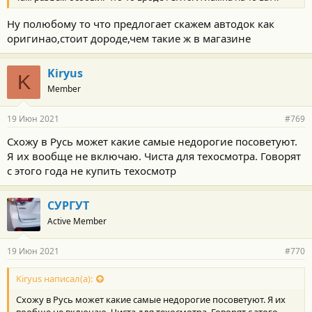
Ну полюбому то что предлогает скажем автодок как
оригинао,стоит дороде,чем такие ж в магазине
Kiryus
K
Member
19 Июн 2021
#769
Схожу в Русь может какие самые недорогие посоветуют.
Я их вообще не включаю. Чиста для техосмотра. Говорят
с этого года не купить техосмотр
СУРГУТ
Active Member
19 Июн 2021
#770
Kiryus написал(а):
Схожу в Русь может какие самые недорогие посоветуют. Я их
вообще не включаю. Чиста для техосмотра. Говорят с этого