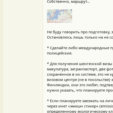
Собственно, маршрут...
Не буду говорить про подготовку,
Остановлюсь лишь только на не с
* Сделайте либо международные пр
полицейские.
* Для получения шенгенской визы 
макулатура, загранпаспорт, две фо
сохранённое в их системе, это не 
визовом центре (не в посольстве) 
Финляндии, они это любят, подтве
нужно указать, что планируете пр
* Если планируете заезжать на ли
через инет «эмишн стикер» (emissi
определенному экологическому кла