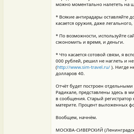
можно моментально налететь на шт
* Всякие антирадары оставляйте д
касается оружия, даже легального,
* По возможности, используйте са
сэкономить и время, и деньги.
* Что касается сотовой связи, я в
000 рублей, решил не наглеть и не
(
http://www.sim-travel.ru/
). Нигде н
долларов 40.
Отчёт будет построен отдельными
Радикале, представлены здесь в ми
в сообщения. Старый регистратор н
материте. Процент выложенных фото
Вообщем, начнём.
МОСКВА-СИВЕРСКИЙ (Ленинградск