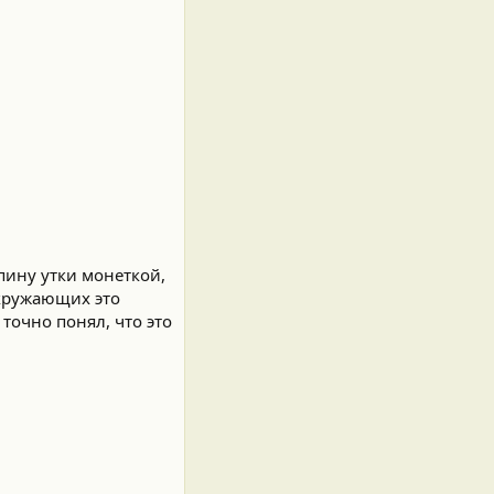
пину утки монеткой,
окружающих это
точно понял, что это