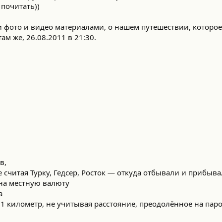
 почитать))
и фото и видео материалами, о нашем путешествии, которое
ам же, 26.08.2011 в 21:30.
в,
е считая Турку, Гедсер, Росток — откуда отбывали и прибыва
 на местную валюту
а
1 километр, не учитывая расстояние, преодолённое на паро