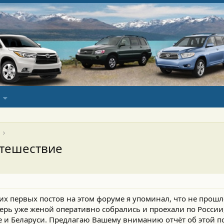
утешествие
оих первых постов на этом форуме я упоминал, что не прошл
еперь уже женой оперативно собрались и проехали по Росси
и Беларуси. Предлагаю Вашему вниманию отчёт об этой пое