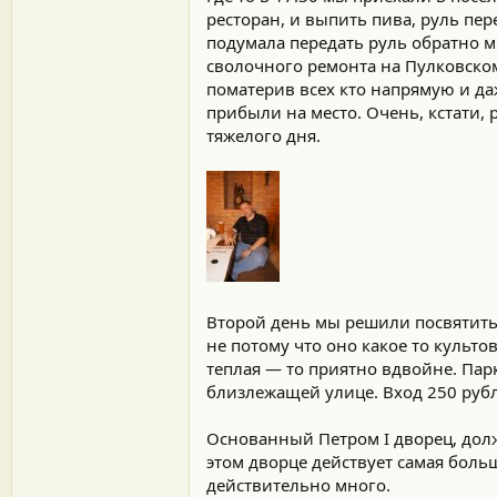
ресторан, и выпить пива, руль пер
подумала передать руль обратно мн
сволочного ремонта на Пулковском
поматерив всех кто напрямую и да
прибыли на место. Очень, кстати,
тяжелого дня.
Второй день мы решили посвятить п
не потому что оно какое то культов
теплая — то приятно вдвойне. Пар
близлежащей улице. Вход 250 рубле
Основанный Петром I дворец, долж
этом дворце действует самая боль
действительно много.