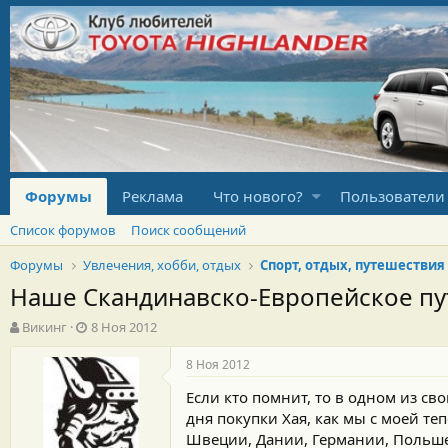
Форумы
Реклама
Что нового?
Пользователи
Список форумов
Поиск сообщений
Форумы
Увлечения, хобби, отдых
Спорт, отдых, путешествия
Наше Скандинавско-Европейское п
А
Д
Викинг
8 Ноя 2012
в
а
т
т
8 Ноя 2012
о
а
Если кто помнит, то в одном из св
р
н
т
а
дня покупки Хая, как мы с моей т
е
ч
Швеции, Дании, Германии, Польше 