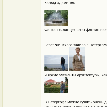
Каскад «Домино»
Фонтан «Солнце». Этот фонтан пос
Берег Финского залива в Петергофе
и яркие элементы архитектуры, ка
В Петергофе можно гулять очень д
на Финляндию, а так же не очень 