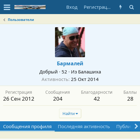
Вход
Регистрация
Пользователи
Бармалей
Добрый
·
52
·
Из
Балашиха
Активность
25 Окт 2014
Регистрация
Сообщения
Благодарности
Баллы
26 Сен 2012
204
42
28
Найти
Сообщения профиля
Последняя активность
Публикац